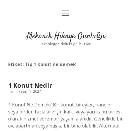
menüyü
Anasayfa
aç
Gizlilik Politikası
Mekanik Hikaye Günlüğü
Yasal Uyarı
Teknolojiyle dolu keyifli bilgiler!
Hakkımızda
Etiket:
Tip 1 konut ne demek
1 Konut Nedir
Tarih: Kasım 1, 2024
1 Konut Ne Demek? Bir konut, bireyler, haneler
veya birden fazla aile için kalıcı veya yarı kalıcı bir ev
olarak hizmet veren bir yaşam alanıdır. Genellikle bir
ev, apartman veya başka bir bina olabilir. Alternatif