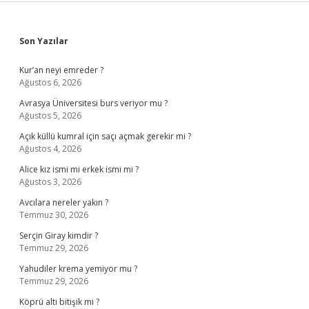
Sidebar
Son Yazılar
Kur’an neyi emreder ?
Ağustos 6, 2026
Avrasya Üniversitesi burs veriyor mu ?
Ağustos 5, 2026
Açık küllü kumral için saçı açmak gerekir mi ?
Ağustos 4, 2026
Alice kız ismi mi erkek ismi mi ?
Ağustos 3, 2026
Avcılara nereler yakın ?
Temmuz 30, 2026
Serçin Giray kimdir ?
Temmuz 29, 2026
Yahudiler krema yemiyor mu ?
Temmuz 29, 2026
Köprü altı bitişik mi ?