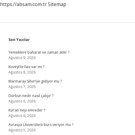
https://absam.com.tr
Sitemap
Sidebar
Son Yazılar
Yemeklere baharat ne zaman atılır ?
Ağustos 9, 2026
Kuveyt’te faiz var mı ?
Ağustos 8, 2026
Marmaray Silivri’ye gidiyor mu ?
Ağustos 7, 2026
Dürbün nedir nasıl çalışır ?
Ağustos 6, 2026
Kur’an neyi emreder ?
Ağustos 6, 2026
Avrasya Üniversitesi burs veriyor mu ?
Ağustos 5, 2026