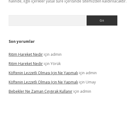
halinde, ilgili içerikler yasal süre içerisinde sitemizden kaldırılacaktır.
Arama
Son yorumlar
Ritim Hareket Nedir
için
admin
Ritim Hareket Nedir
için
Yörük
Köftenin Lezzetli Olması Için Ne Yapmalı
için
admin
Köftenin Lezzetli Olması Için Ne Yapmalı
için
Umay
Bebekler Ne Zaman Çıngırak Kullanır
için
admin