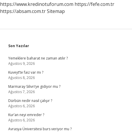
https://www.kredinotuforum.com
https://fefe.com.tr
https://absam.com.tr
Sitemap
Sidebar
Son Yazılar
Yemeklere baharat ne zaman atılır ?
Ağustos 9, 2026
Kuveyt’te faiz var mı ?
Ağustos 8, 2026
Marmaray Silivri’ye gidiyor mu ?
Ağustos 7, 2026
Dürbün nedir nasıl çalışır ?
Ağustos 6, 2026
Kur’an neyi emreder ?
Ağustos 6, 2026
Avrasya Üniversitesi burs veriyor mu ?