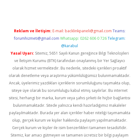
 giriş
vdcasino giriş
https://www.betexper.xyz/
Reklam ve İletişim:
E-mail:
backlinkpaneli@gmail.com
Teams:
forumhizmeti@gmail.com
Whatsapp: 0262 606 0 726
Telegram:
@karabul
Yasal Uyarı:
Sitemiz, 5651 Sayılı Kanun gereğince Bilgi Teknolojileri
ve İletişim Kurumu (BTK) tarafından onaylanmış bir Yer Sağlayıcı
olarak hizmet vermektedir. Bu nedenle, sitedeki içerikleri proaktif
olarak denetleme veya araştırma yükümlülüğümüz bulunmamaktadır.
Ancak, üyelerimiz yazdıkları içeriklerin sorumluluğunu taşımakta olup,
siteye üye olarak bu sorumluluğu kabul etmiş sayılırlar. Bu internet
sitesi, herhangi bir marka, kurum veya şahıs şirketi ile hiçbir bağlantısı
bulunmamaktadır. Sitede yalnızca kendi hazırladığımız makaleler
paylaşılmaktadır. Burada yer alan içerikler haber niteliği taşımamakta
olup, gerçek kurum ve kişiler hakkında paylaşım yapılmamaktadır.
Gerçek kurum ve kişiler ile isim benzerlikleri tamamen tesadüfidir.
Sitemiz, kar amacı gütmeyen ve tamamen ücretsiz bir bilgi paylaşım