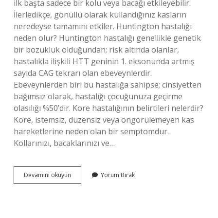
ilk başta sadece bir kolu veya bacağı etkileyebilir.
İlerledikçe, gönüllü olarak kullandığınız kasların
neredeyse tamamını etkiler. Huntington hastalığı
neden olur? Huntington hastalığı genellikle genetik
bir bozukluk olduğundan; risk altında olanlar,
hastalıkla ilişkili HTT geninin 1. eksonunda artmış
sayıda CAG tekrarı olan ebeveynlerdir.
Ebeveynlerden biri bu hastalığa sahipse; cinsiyetten
bağımsız olarak, hastalığı çocuğunuza geçirme
olasılığı %50’dir. Kore hastalığının belirtileri nelerdir?
Kore, istemsiz, düzensiz veya öngörülemeyen kas
hareketlerine neden olan bir semptomdur.
Kollarınızı, bacaklarınızı ve…
Sakarlık
Devamını okuyun
Yorum Bırak
Hangi
Hastalığın
Belirtisi