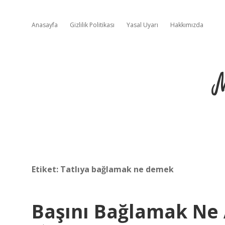
Anasayfa
Gizlilik Politikası
Yasal Uyarı
Hakkımızda
Etiket:
Tatlıya bağlamak ne demek
Başını Bağlamak Ne 