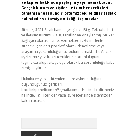
ve kişiler hakkında paylaşım yapılmamaktadır.
Gerçek kurum ve kişiler ile isim benzerlikleri
tamamen tesadüfidir. Sitemizdeki bilgiler taslak
halindedir ve tavsiye niteliği taşımazlar.
Sitemiz, 5651 Sayılı Kanun gereğince Bilgi Teknolojileri
ve İletişim Kurumu (BTK) tarafından onaylanmış bir Yer
Sağlayıcı olarak hizmet vermektedir. Bu nedenle,
sitedeki içerikleri proaktif olarak denetleme veya
araştırma yükümlülüğümüz bulunmamaktadır. Ancak,
üyelerimiz yazdıkları içeriklerin sorumluluğunu
taşımakta olup, siteye üye olarak bu sorumluluğu kabul
etmiş sayılırlar.
Hukuka ve yasal düzenlemelere aykırı olduğunu
düşündüğünüz içerikleri,
backlinkpanelicomtr@gmail.com
adresine bildirmeniz
halinde, ilgili içerikler yasal süre içerisinde sitemizden
kaldırılacaktır.
Arama