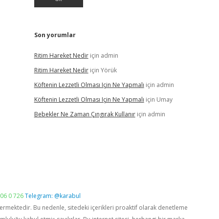
Son yorumlar
Ritim Hareket Nedir
için
admin
Ritim Hareket Nedir
için
Yörük
Köftenin Lezzetli Olması Için Ne Yapmalı
için
admin
Köftenin Lezzetli Olması Için Ne Yapmalı
için
Umay
Bebekler Ne Zaman Çıngırak Kullanır
için
admin
06 0 726
Telegram: @karabul
vermektedir. Bu nedenle, sitedeki içerikleri proaktif olarak denetleme