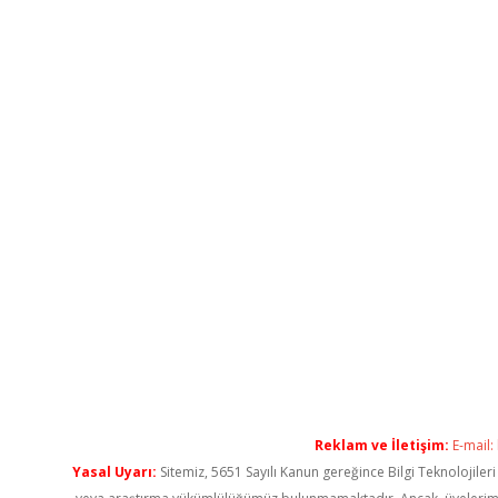
Reklam ve İletişim:
E-mail:
Yasal Uyarı:
Sitemiz, 5651 Sayılı Kanun gereğince Bilgi Teknolojiler