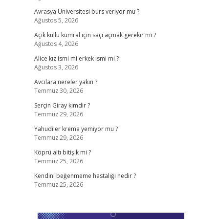
Avrasya Üniversitesi burs veriyor mu ?
Ağustos 5, 2026
Açık küllü kumral için saçı açmak gerekir mi ?
Ağustos 4, 2026
Alice kız ismi mi erkek ismi mi ?
Ağustos 3, 2026
Avcılara nereler yakın ?
Temmuz 30, 2026
Serçin Giray kimdir ?
Temmuz 29, 2026
Yahudiler krema yemiyor mu ?
Temmuz 29, 2026
Köprü altı bitişik mi ?
Temmuz 25, 2026
Kendini beğenmeme hastalığı nedir ?
Temmuz 25, 2026