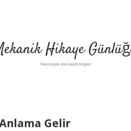
Mekanik Hikaye Günlüğ
Teknolojiyle dolu keyifli bilgiler!
Anlama Gelir