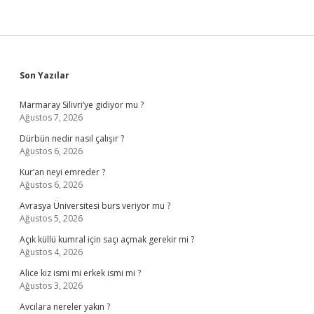
Sidebar
Son Yazılar
Marmaray Silivri’ye gidiyor mu ?
Ağustos 7, 2026
Dürbün nedir nasıl çalışır ?
Ağustos 6, 2026
Kur’an neyi emreder ?
Ağustos 6, 2026
Avrasya Üniversitesi burs veriyor mu ?
Ağustos 5, 2026
Açık küllü kumral için saçı açmak gerekir mi ?
Ağustos 4, 2026
Alice kız ismi mi erkek ismi mi ?
Ağustos 3, 2026
Avcılara nereler yakın ?