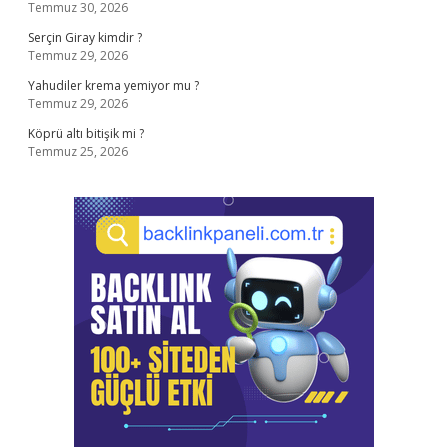
Temmuz 30, 2026
Serçin Giray kimdir ?
Temmuz 29, 2026
Yahudiler krema yemiyor mu ?
Temmuz 29, 2026
Köprü altı bitişik mi ?
Temmuz 25, 2026