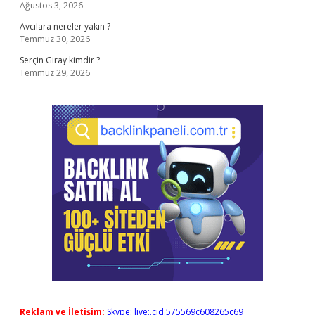
Ağustos 3, 2026
Avcılara nereler yakın ?
Temmuz 30, 2026
Serçin Giray kimdir ?
Temmuz 29, 2026
Reklam ve İletişim:
Skype: live:.cid.575569c608265c69