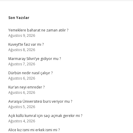
Sidebar
Son Yazılar
Yemeklere baharat ne zaman atılır ?
Ağustos 9, 2026
Kuveyt’te faiz var mı ?
Ağustos 8, 2026
Marmaray Silivri’ye gidiyor mu ?
Ağustos 7, 2026
Dürbün nedir nasıl çalışır ?
Ağustos 6, 2026
Kur’an neyi emreder ?
Ağustos 6, 2026
Avrasya Üniversitesi burs veriyor mu ?
Ağustos 5, 2026
Açık küllü kumral için saçı açmak gerekir mi ?
Ağustos 4, 2026
Alice kız ismi mi erkek ismi mi ?