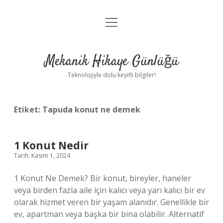
menüyü
Anasayfa
aç
Gizlilik Politikası
Mekanik Hikaye Günlüğü
Yasal Uyarı
Teknolojiyle dolu keyifli bilgiler!
Hakkımızda
Etiket:
Tapuda konut ne demek
1 Konut Nedir
Tarih: Kasım 1, 2024
1 Konut Ne Demek? Bir konut, bireyler, haneler
veya birden fazla aile için kalıcı veya yarı kalıcı bir ev
olarak hizmet veren bir yaşam alanıdır. Genellikle bir
ev, apartman veya başka bir bina olabilir. Alternatif