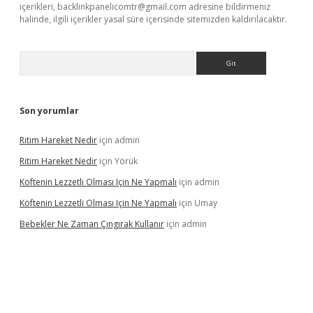
içerikleri,
backlinkpanelicomtr@gmail.com
adresine bildirmeniz
halinde, ilgili içerikler yasal süre içerisinde sitemizden kaldırılacaktır.
Arama
Son yorumlar
Ritim Hareket Nedir
için
admin
Ritim Hareket Nedir
için
Yörük
Köftenin Lezzetli Olması Için Ne Yapmalı
için
admin
Köftenin Lezzetli Olması Için Ne Yapmalı
için
Umay
Bebekler Ne Zaman Çıngırak Kullanır
için
admin