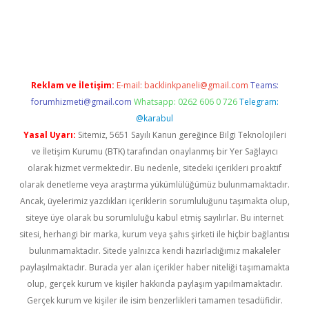
 giriş
vdcasino giriş
https://www.betexper.xyz/
Reklam ve İletişim:
E-mail:
backlinkpaneli@gmail.com
Teams:
forumhizmeti@gmail.com
Whatsapp: 0262 606 0 726
Telegram:
@karabul
Yasal Uyarı:
Sitemiz, 5651 Sayılı Kanun gereğince Bilgi Teknolojileri
ve İletişim Kurumu (BTK) tarafından onaylanmış bir Yer Sağlayıcı
olarak hizmet vermektedir. Bu nedenle, sitedeki içerikleri proaktif
olarak denetleme veya araştırma yükümlülüğümüz bulunmamaktadır.
Ancak, üyelerimiz yazdıkları içeriklerin sorumluluğunu taşımakta olup,
siteye üye olarak bu sorumluluğu kabul etmiş sayılırlar. Bu internet
sitesi, herhangi bir marka, kurum veya şahıs şirketi ile hiçbir bağlantısı
bulunmamaktadır. Sitede yalnızca kendi hazırladığımız makaleler
paylaşılmaktadır. Burada yer alan içerikler haber niteliği taşımamakta
olup, gerçek kurum ve kişiler hakkında paylaşım yapılmamaktadır.
Gerçek kurum ve kişiler ile isim benzerlikleri tamamen tesadüfidir.