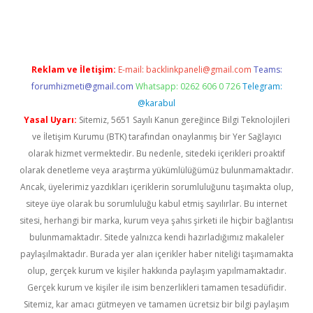
i giriş
vdcasino giriş
https://www.betexper.xyz/
Reklam ve İletişim:
E-mail:
backlinkpaneli@gmail.com
Teams:
forumhizmeti@gmail.com
Whatsapp: 0262 606 0 726
Telegram:
@karabul
Yasal Uyarı:
Sitemiz, 5651 Sayılı Kanun gereğince Bilgi Teknolojileri
ve İletişim Kurumu (BTK) tarafından onaylanmış bir Yer Sağlayıcı
olarak hizmet vermektedir. Bu nedenle, sitedeki içerikleri proaktif
olarak denetleme veya araştırma yükümlülüğümüz bulunmamaktadır.
Ancak, üyelerimiz yazdıkları içeriklerin sorumluluğunu taşımakta olup,
siteye üye olarak bu sorumluluğu kabul etmiş sayılırlar. Bu internet
sitesi, herhangi bir marka, kurum veya şahıs şirketi ile hiçbir bağlantısı
bulunmamaktadır. Sitede yalnızca kendi hazırladığımız makaleler
paylaşılmaktadır. Burada yer alan içerikler haber niteliği taşımamakta
olup, gerçek kurum ve kişiler hakkında paylaşım yapılmamaktadır.
Gerçek kurum ve kişiler ile isim benzerlikleri tamamen tesadüfidir.
Sitemiz, kar amacı gütmeyen ve tamamen ücretsiz bir bilgi paylaşım