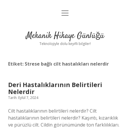
menüyü
Anasayfa
aç
Gizlilik Politikası
Mekanik Hikaye Günlüğü
Yasal Uyarı
Teknolojiyle dolu keyifli bilgiler!
Hakkımızda
Etiket:
Strese bağlı cilt hastalıkları nelerdir
Deri Hastalıklarının Belirtileri
Nelerdir
Tarih: Eylül 7, 2024
Cilt hastalıklarının belirtileri nelerdir? Cilt
hastalıklarının belirtileri nelerdir? Kaşıntı, kızarıklık
ve pürüzlü cilt. Cildin görünümünde ton farklılıkları.