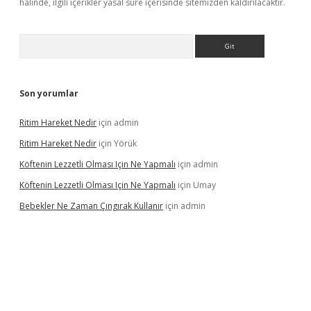
halinde, ilgili içerikler yasal süre içerisinde sitemizden kaldırılacaktır.
Arama
Son yorumlar
Ritim Hareket Nedir
için
admin
Ritim Hareket Nedir
için
Yörük
Köftenin Lezzetli Olması Için Ne Yapmalı
için
admin
Köftenin Lezzetli Olması Için Ne Yapmalı
için
Umay
Bebekler Ne Zaman Çıngırak Kullanır
için
admin