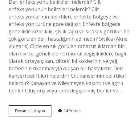
Deri enfeksiyonu belirtileri nelerdir? Cilt
enfeksiyonunun belirtileri nelerdir? Cilt
enfeksiyonlarının belirtileri, enfekte bölgeye ve
enfeksiyon türüne göre değişir. Enfekte bölgede
genellikle kızarıklık, şişlik, ağrı ve sıcaklık görülür. En
çok görülen deri hastalığının adı nedir? Sivilce (Akne
vulgaris) Ciltte en sık görülen rahatsızlıklardan biri
olan sivilce, genellikle hormonal değişikliklere bağlı
olarak ortaya çıkan, ciltteki kıl köklerinin ve yağ
bezlerinin tıkanmasıyla oluşan bir hastalıktır. Deri
kanseri belirtileri nelerdir? Cilt kanserinin belirtileri
nelerdir? Kanayan ve iyileşmeyen kaşıntılı ve ağrılı
benler Oluşmuş veya renk değiştirmiş benler ve…
Deri
Devamını okuyun
14 Yorum
Hastalıklarının
Belirtileri
Nelerdir