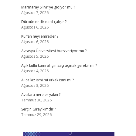
Marmaray Silivri’ye gidiyor mu ?
Ağustos 7, 2026
Dürbün nedir nasıl çalışır ?
Ağustos 6, 2026
Kur’an neyi emreder ?
Ağustos 6, 2026
Avrasya Üniversitesi burs veriyor mu ?
Ağustos 5, 2026
Açık küllü kumral için saçı açmak gerekir mi ?
Ağustos 4, 2026
Alice kız ismi mi erkek ismi mi ?
Ağustos 3, 2026
Avcılara nereler yakın ?
Temmuz 30, 2026
Serçin Giray kimdir ?
Temmuz 29, 2026