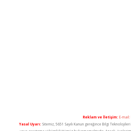
Reklam ve İletişim:
E-mail:
Yasal Uyarı:
Sitemiz, 5651 Sayılı Kanun gereğince Bilgi Teknolojiler