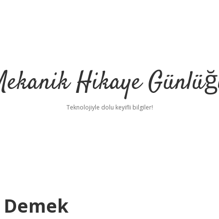
Mekanik Hikaye Günlüğ
Teknolojiyle dolu keyifli bilgiler!
e Demek