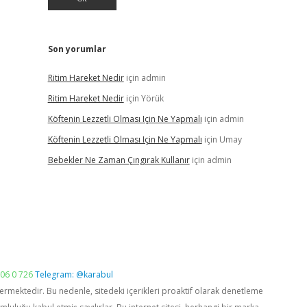
Son yorumlar
Ritim Hareket Nedir
için
admin
Ritim Hareket Nedir
için
Yörük
Köftenin Lezzetli Olması Için Ne Yapmalı
için
admin
Köftenin Lezzetli Olması Için Ne Yapmalı
için
Umay
Bebekler Ne Zaman Çıngırak Kullanır
için
admin
06 0 726
Telegram: @karabul
vermektedir. Bu nedenle, sitedeki içerikleri proaktif olarak denetleme