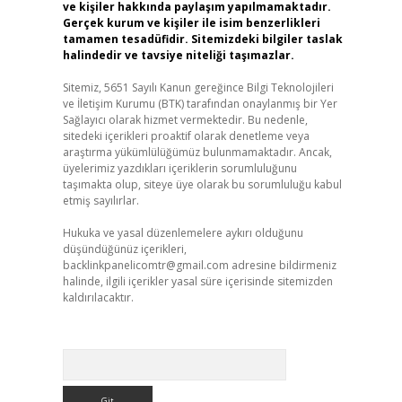
ve kişiler hakkında paylaşım yapılmamaktadır.
Gerçek kurum ve kişiler ile isim benzerlikleri
tamamen tesadüfidir. Sitemizdeki bilgiler taslak
halindedir ve tavsiye niteliği taşımazlar.
Sitemiz, 5651 Sayılı Kanun gereğince Bilgi Teknolojileri
ve İletişim Kurumu (BTK) tarafından onaylanmış bir Yer
Sağlayıcı olarak hizmet vermektedir. Bu nedenle,
sitedeki içerikleri proaktif olarak denetleme veya
araştırma yükümlülüğümüz bulunmamaktadır. Ancak,
üyelerimiz yazdıkları içeriklerin sorumluluğunu
taşımakta olup, siteye üye olarak bu sorumluluğu kabul
etmiş sayılırlar.
Hukuka ve yasal düzenlemelere aykırı olduğunu
düşündüğünüz içerikleri,
backlinkpanelicomtr@gmail.com
adresine bildirmeniz
halinde, ilgili içerikler yasal süre içerisinde sitemizden
kaldırılacaktır.
Arama