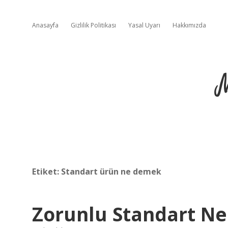
Anasayfa
Gizlilik Politikası
Yasal Uyarı
Hakkımızda
Etiket:
Standart ürün ne demek
Zorunlu Standart N