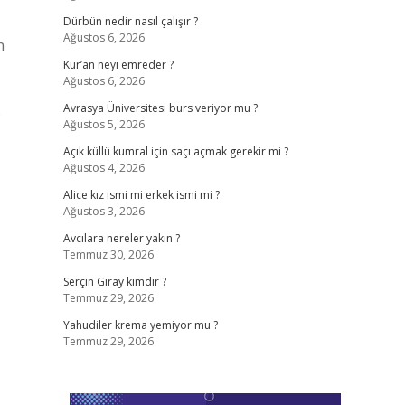
Dürbün nedir nasıl çalışır ?
Ağustos 6, 2026
n
Kur’an neyi emreder ?
Ağustos 6, 2026
.
Avrasya Üniversitesi burs veriyor mu ?
Ağustos 5, 2026
Açık küllü kumral için saçı açmak gerekir mi ?
Ağustos 4, 2026
Alice kız ismi mi erkek ismi mi ?
Ağustos 3, 2026
Avcılara nereler yakın ?
Temmuz 30, 2026
Serçin Giray kimdir ?
Temmuz 29, 2026
Yahudiler krema yemiyor mu ?
Temmuz 29, 2026