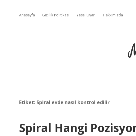
Anasayfa
Gizlilik Politikası
Yasal Uyarı
Hakkımızda
Etiket:
Spiral evde nasıl kontrol edilir
Spiral Hangi Pozisy