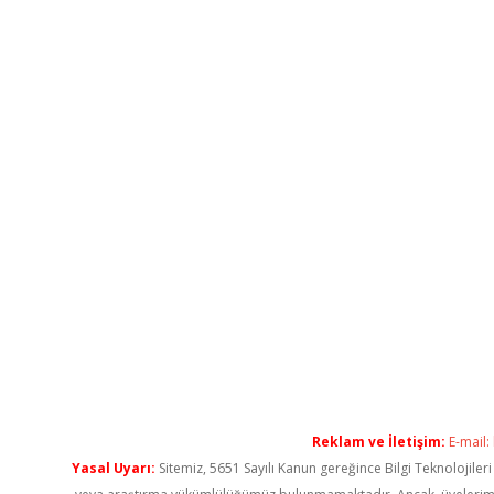
Reklam ve İletişim:
E-mail:
Yasal Uyarı:
Sitemiz, 5651 Sayılı Kanun gereğince Bilgi Teknolojiler