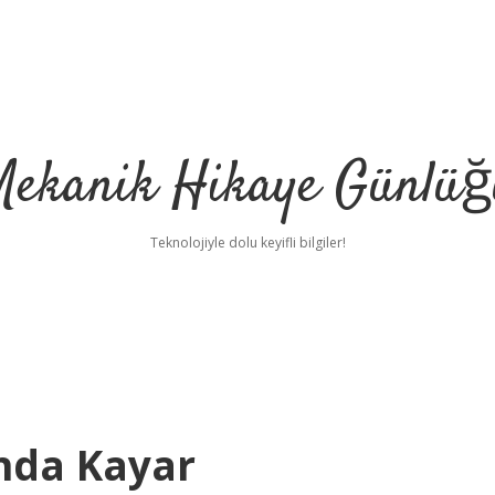
Mekanik Hikaye Günlüğ
Teknolojiyle dolu keyifli bilgiler!
onda Kayar