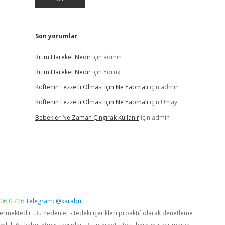
Son yorumlar
Ritim Hareket Nedir
için
admin
Ritim Hareket Nedir
için
Yörük
Köftenin Lezzetli Olması Için Ne Yapmalı
için
admin
Köftenin Lezzetli Olması Için Ne Yapmalı
için
Umay
Bebekler Ne Zaman Çıngırak Kullanır
için
admin
06 0 726
Telegram: @karabul
vermektedir. Bu nedenle, sitedeki içerikleri proaktif olarak denetleme