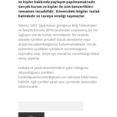
ve kişiler hakkında paylaşım yapılmamaktadır.
Gerçek kurum ve kişiler ile isim benzerlikleri
tamamen tesadüfidir. Sitemizdeki bilgiler taslak
halindedir ve tavsiye niteliği taşımazlar.
Sitemiz, 5651 Sayılı Kanun gereğince Bilgi Teknolojileri
ve İletişim Kurumu (BTK) tarafından onaylanmış bir Yer
Sağlayıcı olarak hizmet vermektedir. Bu nedenle,
sitedeki içerikleri proaktif olarak denetleme veya
araştırma yükümlülüğümüz bulunmamaktadır. Ancak,
üyelerimiz yazdıkları içeriklerin sorumluluğunu
taşımakta olup, siteye üye olarak bu sorumluluğu kabul
etmiş sayılırlar.
Hukuka ve yasal düzenlemelere aykırı olduğunu
düşündüğünüz içerikleri,
backlinkpanelicomtr@gmail.com
adresine bildirmeniz
halinde, ilgili içerikler yasal süre içerisinde sitemizden
kaldırılacaktır.
Arama