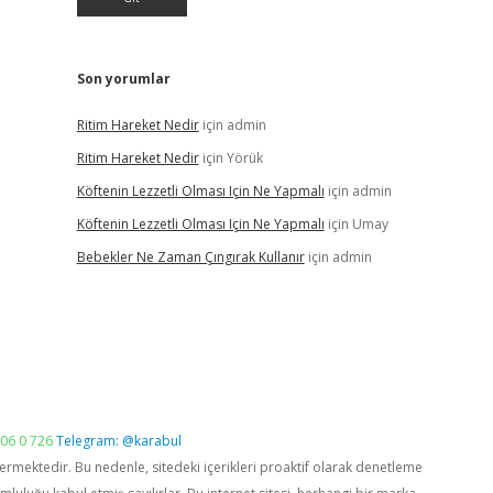
Son yorumlar
Ritim Hareket Nedir
için
admin
Ritim Hareket Nedir
için
Yörük
Köftenin Lezzetli Olması Için Ne Yapmalı
için
admin
Köftenin Lezzetli Olması Için Ne Yapmalı
için
Umay
Bebekler Ne Zaman Çıngırak Kullanır
için
admin
06 0 726
Telegram: @karabul
vermektedir. Bu nedenle, sitedeki içerikleri proaktif olarak denetleme