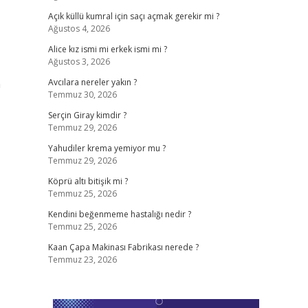
Açık küllü kumral için saçı açmak gerekir mi ?
Ağustos 4, 2026
Alice kız ismi mi erkek ismi mi ?
Ağustos 3, 2026
n
Avcılara nereler yakın ?
Temmuz 30, 2026
Serçin Giray kimdir ?
Temmuz 29, 2026
Yahudiler krema yemiyor mu ?
Temmuz 29, 2026
Köprü altı bitişik mi ?
Temmuz 25, 2026
Kendini beğenmeme hastalığı nedir ?
Temmuz 25, 2026
Kaan Çapa Makinası Fabrikası nerede ?
Temmuz 23, 2026