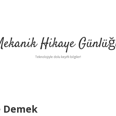
Mekanik Hikaye Günlüğ
Teknolojiyle dolu keyifli bilgiler!
e Demek