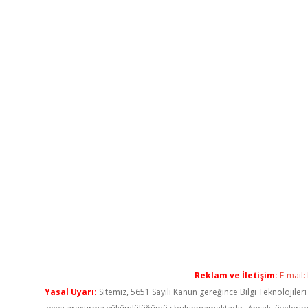
Reklam ve İletişim:
E-mail:
Yasal Uyarı:
Sitemiz, 5651 Sayılı Kanun gereğince Bilgi Teknolojiler