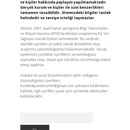
ve kişiler hakkında paylaşım yapılmamaktadır.
Gerçek kurum ve kişiler ile isim benzerlikleri
tamamen tesadüfidir. Sitemizdeki bilgiler taslak
halindedir ve tavsiye niteliği taşımazlar.
Sitemiz, 5651 Sayılı Kanun gereğince Bilgi Teknolojileri
ve İletişim Kurumu (BTK) tarafından onaylanmış bir Yer
Sağlayıcı olarak hizmet vermektedir. Bu nedenle,
sitedeki içerikleri proaktif olarak denetleme veya
araştırma yükümlülüğümüz bulunmamaktadır. Ancak,
üyelerimiz yazdıkları içeriklerin sorumluluğunu
taşımakta olup, siteye üye olarak bu sorumluluğu kabul
etmiş sayılırlar.
Hukuka ve yasal düzenlemelere aykırı olduğunu
düşündüğünüz içerikleri,
backlinkpanelicomtr@gmail.com
adresine bildirmeniz
halinde, ilgili içerikler yasal süre içerisinde sitemizden
kaldırılacaktır.
Arama