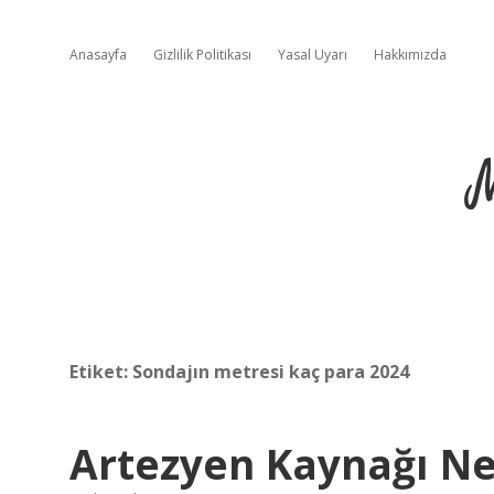
Anasayfa
Gizlilik Politikası
Yasal Uyarı
Hakkımızda
Etiket:
Sondajın metresi kaç para 2024
Artezyen Kaynağı N