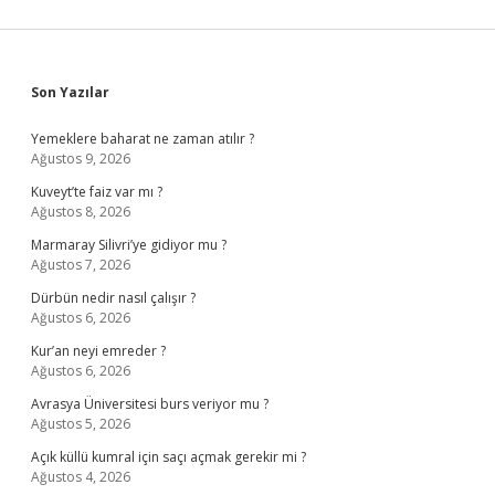
Kullanılır
Sidebar
Son Yazılar
Yemeklere baharat ne zaman atılır ?
Ağustos 9, 2026
Kuveyt’te faiz var mı ?
Ağustos 8, 2026
Marmaray Silivri’ye gidiyor mu ?
Ağustos 7, 2026
Dürbün nedir nasıl çalışır ?
Ağustos 6, 2026
Kur’an neyi emreder ?
Ağustos 6, 2026
Avrasya Üniversitesi burs veriyor mu ?
Ağustos 5, 2026
Açık küllü kumral için saçı açmak gerekir mi ?
Ağustos 4, 2026