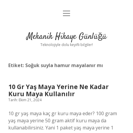
menüyü
Anasayfa
aç
Gizlilik Politikası
Mekanik Hikaye Günlüğü
Yasal Uyarı
Teknolojiyle dolu keyifli bilgiler!
Hakkımızda
Etiket:
Soğuk suyla hamur mayalanır mı
10 Gr Yaş Maya Yerine Ne Kadar
Kuru Maya Kullanılır
Tarih: Ekim 21, 2024
10 gr yaş maya kaç gr kuru maya eder? 100 gram
yaş maya yerine 50 gram aktif kuru maya da
kullanabilirsiniz. Yani 1 paket yaş maya yerine 1