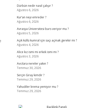
Dürbün nedir nasıl çalışır ?
Ağustos 6, 2026
Kur’an neyi emreder ?
Ağustos 6, 2026
Avrasya Üniversitesi burs veriyor mu ?
Ağustos 5, 2026
e
Açık küllü kumral için saçı açmak gerekir mi ?
Ağustos 4, 2026
Alice kız ismi mi erkek ismi mi ?
Ağustos 3, 2026
Avcılara nereler yakın ?
Temmuz 30, 2026
Serçin Giray kimdir ?
Temmuz 29, 2026
Yahudiler krema yemiyor mu ?
Temmuz 29, 2026