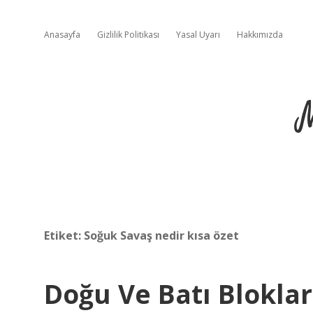
Anasayfa
Gizlilik Politikası
Yasal Uyarı
Hakkımızda
Etiket:
Soğuk Savaş nedir kısa özet
Doğu Ve Batı Bloklar