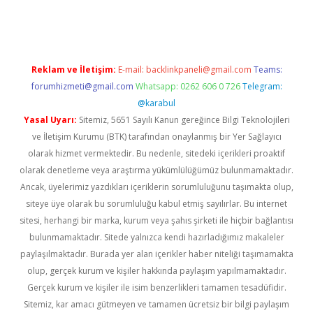
i giriş
vdcasino giriş
https://www.betexper.xyz/
Reklam ve İletişim:
E-mail:
backlinkpaneli@gmail.com
Teams:
forumhizmeti@gmail.com
Whatsapp: 0262 606 0 726
Telegram:
@karabul
Yasal Uyarı:
Sitemiz, 5651 Sayılı Kanun gereğince Bilgi Teknolojileri
ve İletişim Kurumu (BTK) tarafından onaylanmış bir Yer Sağlayıcı
olarak hizmet vermektedir. Bu nedenle, sitedeki içerikleri proaktif
olarak denetleme veya araştırma yükümlülüğümüz bulunmamaktadır.
Ancak, üyelerimiz yazdıkları içeriklerin sorumluluğunu taşımakta olup,
siteye üye olarak bu sorumluluğu kabul etmiş sayılırlar. Bu internet
sitesi, herhangi bir marka, kurum veya şahıs şirketi ile hiçbir bağlantısı
bulunmamaktadır. Sitede yalnızca kendi hazırladığımız makaleler
paylaşılmaktadır. Burada yer alan içerikler haber niteliği taşımamakta
olup, gerçek kurum ve kişiler hakkında paylaşım yapılmamaktadır.
Gerçek kurum ve kişiler ile isim benzerlikleri tamamen tesadüfidir.
Sitemiz, kar amacı gütmeyen ve tamamen ücretsiz bir bilgi paylaşım