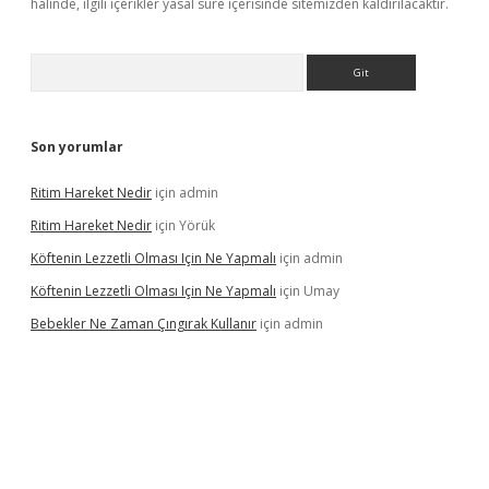
halinde, ilgili içerikler yasal süre içerisinde sitemizden kaldırılacaktır.
Arama
Son yorumlar
Ritim Hareket Nedir
için
admin
Ritim Hareket Nedir
için
Yörük
Köftenin Lezzetli Olması Için Ne Yapmalı
için
admin
Köftenin Lezzetli Olması Için Ne Yapmalı
için
Umay
Bebekler Ne Zaman Çıngırak Kullanır
için
admin