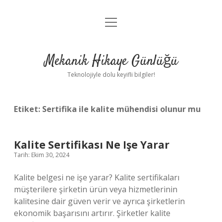
menüyü
Anasayfa
aç
Gizlilik Politikası
Mekanik Hikaye Günlüğü
Yasal Uyarı
Teknolojiyle dolu keyifli bilgiler!
Hakkımızda
Etiket:
Sertifika ile kalite mühendisi olunur mu
Kalite Sertifikası Ne Işe Yarar
Tarih: Ekim 30, 2024
Kalite belgesi ne işe yarar? Kalite sertifikaları
müşterilere şirketin ürün veya hizmetlerinin
kalitesine dair güven verir ve ayrıca şirketlerin
ekonomik başarısını artırır. Şirketler kalite