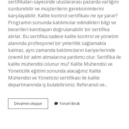
sertifikaları sayesinde uluslararası pazarda varlığını
sürdürebilir ve müşterilerin gereksinimlerini
karşılayabilir. Kalite kontrol sertifikası ne işe yarar?
Programın sonunda katılımcılar edindikleri bilgi ve
becerileri kanıtlayan doğrulanabilir bir sertifika
alırlar. Bu sertifika sadece kalite kontrol ve yönetim
alanında profesyonel bir yeterlilik sağlamakla
kalmaz, aynı zamanda katılımcıların kariyerlerinde
önemli bir adım atmalarına yardımcı olur. Sertifika ile
kalite mühendisi olunur mu? Kalite Mühendisi ve
Yöneticilik eğitimi sonunda alacağınız Kalite
Mühendisi ve Yöneticisi sertifikası ile kalite
departmanında iş bulabilirsiniz. Referanslı ve…
Kalite
Devamını okuyun
Yorum Bırak
Sertifikası
Ne
Işe
Yarar