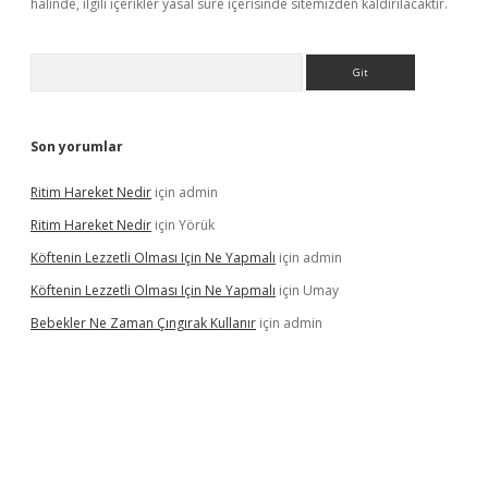
halinde, ilgili içerikler yasal süre içerisinde sitemizden kaldırılacaktır.
Arama
Son yorumlar
Ritim Hareket Nedir
için
admin
Ritim Hareket Nedir
için
Yörük
Köftenin Lezzetli Olması Için Ne Yapmalı
için
admin
Köftenin Lezzetli Olması Için Ne Yapmalı
için
Umay
Bebekler Ne Zaman Çıngırak Kullanır
için
admin