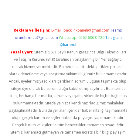
i giriş
vdcasino giriş
https://www.betexper.xyz/
Reklam ve İletişim:
E-mail:
backlinkpaneli@gmail.com
Teams:
forumhizmeti@gmail.com
Whatsapp: 0262 606 0 726
Telegram:
@karabul
Yasal Uyarı:
Sitemiz, 5651 Sayılı Kanun gereğince Bilgi Teknolojileri
ve İletişim Kurumu (BTK) tarafından onaylanmış bir Yer Sağlayıcı
olarak hizmet vermektedir. Bu nedenle, sitedeki içerikleri proaktif
olarak denetleme veya araştırma yükümlülüğümüz bulunmamaktadır.
Ancak, üyelerimiz yazdıkları içeriklerin sorumluluğunu taşımakta olup,
siteye üye olarak bu sorumluluğu kabul etmiş sayılırlar. Bu internet
sitesi, herhangi bir marka, kurum veya şahıs şirketi ile hiçbir bağlantısı
bulunmamaktadır. Sitede yalnızca kendi hazırladığımız makaleler
paylaşılmaktadır. Burada yer alan içerikler haber niteliği taşımamakta
olup, gerçek kurum ve kişiler hakkında paylaşım yapılmamaktadır.
Gerçek kurum ve kişiler ile isim benzerlikleri tamamen tesadüfidir.
Sitemiz, kar amacı gütmeyen ve tamamen ücretsiz bir bilgi paylaşım