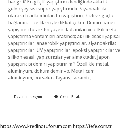
hangisi? En güçlü yapıştırıcı dendiğinde akla ilk
gelen şey sıvı süper yapıştırıcıdır. Siyanoakrilat
olarak da adlandırılan bu yapıştırıcı, hızlı ve güçlü
bağlanma özellikleriyle dikkat çeker. Demiri hangi
yapıştırıcı tutar? En yaygın kullanılan ve etkili metal
yapıştırma yöntemleri arasında; akrilik esaslı yapısal
yapıştırıcılar, anaerobik yapıştırıcılar, siyanoakrilat
yapıştırıcılar, UV yapıştırıcılar, epoksi yapıştırıcılar ve
silikon esaslı yapıştırıcılar yer almaktadır. Japon
yapıştırıcısı demiri yapıştırır mı? Özellikle metal,
alüminyum, döküm demir vb. Metal, cam,
alüminyum, porselen, fayans, seramik,…
Bakalit
Devamını okuyun
Yorum Bırak
Ne
Ile
Yapıştırılır
https://www.kredinotuforum.com
https://fefe.com.tr