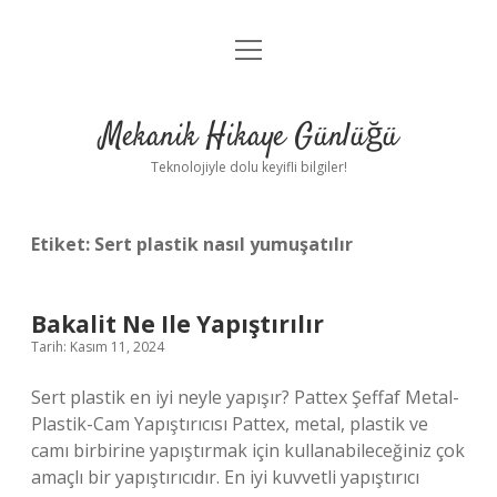
menüyü
Anasayfa
aç
Gizlilik Politikası
Mekanik Hikaye Günlüğü
Yasal Uyarı
Teknolojiyle dolu keyifli bilgiler!
Hakkımızda
Etiket:
Sert plastik nasıl yumuşatılır
Bakalit Ne Ile Yapıştırılır
Tarih: Kasım 11, 2024
Sert plastik en iyi neyle yapışır? Pattex Şeffaf Metal-
Plastik-Cam Yapıştırıcısı Pattex, metal, plastik ve
camı birbirine yapıştırmak için kullanabileceğiniz çok
amaçlı bir yapıştırıcıdır. En iyi kuvvetli yapıştırıcı