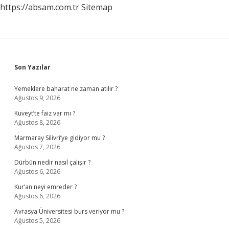
https://absam.com.tr
Sitemap
Sidebar
Son Yazılar
Yemeklere baharat ne zaman atılır ?
Ağustos 9, 2026
Kuveyt’te faiz var mı ?
Ağustos 8, 2026
Marmaray Silivri’ye gidiyor mu ?
Ağustos 7, 2026
Dürbün nedir nasıl çalışır ?
Ağustos 6, 2026
Kur’an neyi emreder ?
Ağustos 6, 2026
Avrasya Üniversitesi burs veriyor mu ?
Ağustos 5, 2026