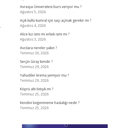
Avrasya Üniversitesi burs veriyor mu ?
Ağustos 5, 2026
n
Açık küllü kumral için saçı açmak gerekir mi ?
Ağustos 4, 2026
r
Alice kız ismi mi erkek ismi mi ?
Ağustos 3, 2026
Avcılara nereler yakın ?
Temmuz 30, 2026
Serçin Giray kimdir ?
Temmuz 29, 2026
Yahudiler krema yemiyor mu ?
Temmuz 29, 2026
Köprü altı bitişik mi ?
Temmuz 25, 2026
Kendini beğenmeme hastalığı nedir ?
Temmuz 25, 2026