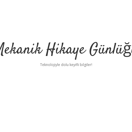
Mekanik Hikaye Günlüğ
Teknolojiyle dolu keyifli bilgiler!