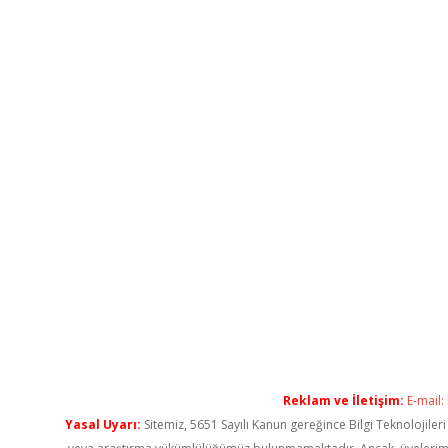
Reklam ve İletişim:
E-mail:
Yasal Uyarı:
Sitemiz, 5651 Sayılı Kanun gereğince Bilgi Teknolojiler