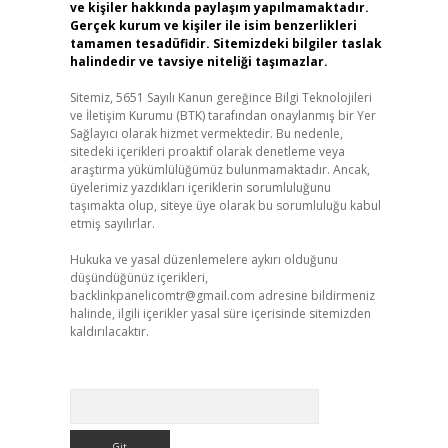
ve kişiler hakkında paylaşım yapılmamaktadır.
Gerçek kurum ve kişiler ile isim benzerlikleri
tamamen tesadüfidir. Sitemizdeki bilgiler taslak
halindedir ve tavsiye niteliği taşımazlar.
Sitemiz, 5651 Sayılı Kanun gereğince Bilgi Teknolojileri
ve İletişim Kurumu (BTK) tarafından onaylanmış bir Yer
Sağlayıcı olarak hizmet vermektedir. Bu nedenle,
sitedeki içerikleri proaktif olarak denetleme veya
araştırma yükümlülüğümüz bulunmamaktadır. Ancak,
üyelerimiz yazdıkları içeriklerin sorumluluğunu
taşımakta olup, siteye üye olarak bu sorumluluğu kabul
etmiş sayılırlar.
Hukuka ve yasal düzenlemelere aykırı olduğunu
düşündüğünüz içerikleri,
backlinkpanelicomtr@gmail.com
adresine bildirmeniz
halinde, ilgili içerikler yasal süre içerisinde sitemizden
kaldırılacaktır.
Arama