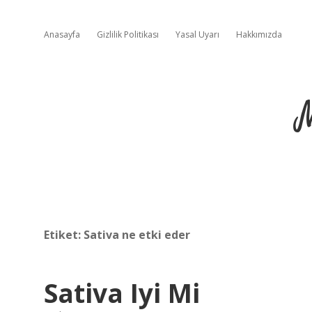
Anasayfa
Gizlilik Politikası
Yasal Uyarı
Hakkımızda
Etiket:
Sativa ne etki eder
Sativa Iyi Mi