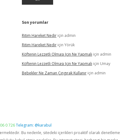
Son yorumlar
Ritim Hareket Nedir
için
admin
Ritim Hareket Nedir
için
Yörük
Köftenin Lezzetli Olması Için Ne Yapmalı
için
admin
Köftenin Lezzetli Olması Için Ne Yapmalı
için
Umay
Bebekler Ne Zaman Çıngırak Kullanır
için
admin
06 0 726
Telegram: @karabul
vermektedir. Bu nedenle, sitedeki içerikleri proaktif olarak denetleme