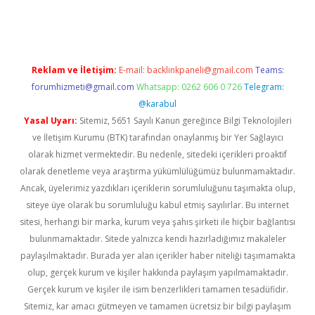
 giriş
vdcasino giriş
https://www.betexper.xyz/
Reklam ve İletişim:
E-mail:
backlinkpaneli@gmail.com
Teams:
forumhizmeti@gmail.com
Whatsapp: 0262 606 0 726
Telegram:
@karabul
Yasal Uyarı:
Sitemiz, 5651 Sayılı Kanun gereğince Bilgi Teknolojileri
ve İletişim Kurumu (BTK) tarafından onaylanmış bir Yer Sağlayıcı
olarak hizmet vermektedir. Bu nedenle, sitedeki içerikleri proaktif
olarak denetleme veya araştırma yükümlülüğümüz bulunmamaktadır.
Ancak, üyelerimiz yazdıkları içeriklerin sorumluluğunu taşımakta olup,
siteye üye olarak bu sorumluluğu kabul etmiş sayılırlar. Bu internet
sitesi, herhangi bir marka, kurum veya şahıs şirketi ile hiçbir bağlantısı
bulunmamaktadır. Sitede yalnızca kendi hazırladığımız makaleler
paylaşılmaktadır. Burada yer alan içerikler haber niteliği taşımamakta
olup, gerçek kurum ve kişiler hakkında paylaşım yapılmamaktadır.
Gerçek kurum ve kişiler ile isim benzerlikleri tamamen tesadüfidir.
Sitemiz, kar amacı gütmeyen ve tamamen ücretsiz bir bilgi paylaşım