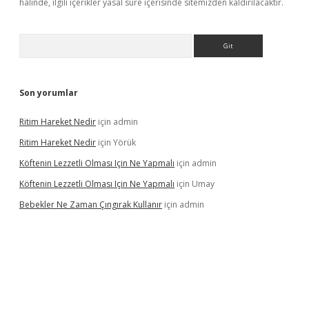
halinde, ilgili içerikler yasal süre içerisinde sitemizden kaldırılacaktır.
Arama
Son yorumlar
Ritim Hareket Nedir
için
admin
Ritim Hareket Nedir
için
Yörük
Köftenin Lezzetli Olması Için Ne Yapmalı
için
admin
Köftenin Lezzetli Olması Için Ne Yapmalı
için
Umay
Bebekler Ne Zaman Çıngırak Kullanır
için
admin