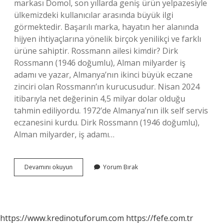
markası Domol, son yıllarda geniş ürün yelpazesiyle
ülkemizdeki kullanıcılar arasında büyük ilgi
görmektedir. Başarılı marka, hayatın her alanında
hijyen ihtiyaçlarına yönelik birçok yenilikçi ve farklı
ürüne sahiptir. Rossmann ailesi kimdir? Dirk
Rossmann (1946 doğumlu), Alman milyarder iş
adamı ve yazar, Almanya’nın ikinci büyük eczane
zinciri olan Rossmann’ın kurucusudur. Nisan 2024
itibarıyla net değerinin 4,5 milyar dolar olduğu
tahmin ediliyordu. 1972’de Almanya’nın ilk self servis
eczanesini kurdu. Dirk Rossmann (1946 doğumlu),
Alman milyarder, iş adamı…
Rossman
Devamını okuyun
Yorum Bırak
Türk
Malı
Mı
https://www.kredinotuforum.com
https://fefe.com.tr