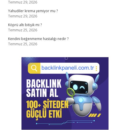
Temmuz 29, 2026
Yahudiler krema yemiyor mu ?
Temmuz 29, 2026
Köprü altı bitişik mi ?
Temmuz 25, 2026
Kendini beğenmeme hastalığı nedir ?
Temmuz 25, 2026