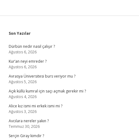
Sidebar
Son Yazılar
Dürbün nedir nasıl çalışır ?
Ağustos 6, 2026
Kur’an neyi emreder ?
Ağustos 6, 2026
Avrasya Üniversitesi burs veriyor mu ?
Ağustos 5, 2026
Açık küllü kumral için saçı açmak gerekir mi ?
Ağustos 4, 2026
Alice kız ismi mi erkek ismi mi ?
Ağustos 3, 2026
Avcılara nereler yakın ?
Temmuz 30, 2026
Serçin Giray kimdir ?