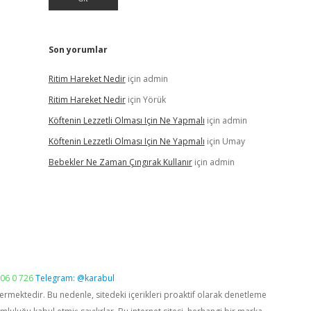
Son yorumlar
Ritim Hareket Nedir
için
admin
Ritim Hareket Nedir
için
Yörük
Köftenin Lezzetli Olması Için Ne Yapmalı
için
admin
Köftenin Lezzetli Olması Için Ne Yapmalı
için
Umay
Bebekler Ne Zaman Çıngırak Kullanır
için
admin
06 0 726
Telegram: @karabul
vermektedir. Bu nedenle, sitedeki içerikleri proaktif olarak denetleme