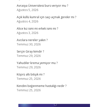
Avrasya Üniversitesi burs veriyor mu ?
Ağustos 5, 2026
Açık küllü kumral için saçı açmak gerekir mi ?
Ağustos 4, 2026
Alice kız ismi mi erkek ismi mi ?
Ağustos 3, 2026
Avcılara nereler yakın ?
Temmuz 30, 2026
Serçin Giray kimdir ?
Temmuz 29, 2026
Yahudiler krema yemiyor mu ?
Temmuz 29, 2026
Köprü altı bitişik mi ?
Temmuz 25, 2026
Kendini beğenmeme hastalığı nedir ?
Temmuz 25, 2026