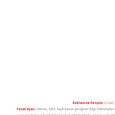
Reklam ve İletişim:
E-mail:
Yasal Uyarı:
Sitemiz, 5651 Sayılı Kanun gereğince Bilgi Teknolojiler