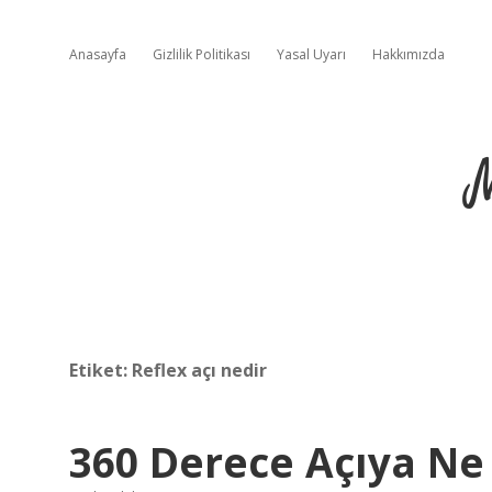
Anasayfa
Gizlilik Politikası
Yasal Uyarı
Hakkımızda
Etiket:
Reflex açı nedir
360 Derece Açıya Ne