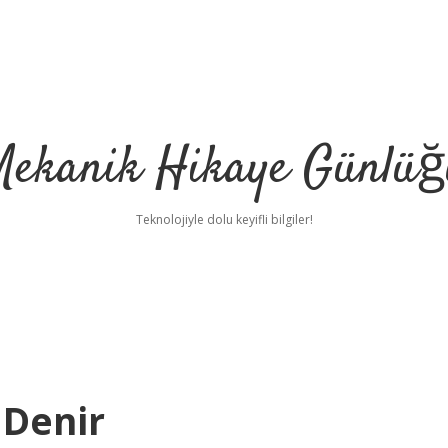
Mekanik Hikaye Günlüğ
Teknolojiyle dolu keyifli bilgiler!
 Denir