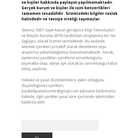
ve kişiler hakkında paylaşım yapılmamaktadır.
Gerçek kurum ve kişiler ile isim benzerlikleri
tamamen tesadüfidir. Sitemizdeki bilgiler taslak
halindedir ve tavsiye niteliği taşımazlar.
Sitemiz, 5651 Sayılı Kanun gereğince Bilgi Teknolojileri
ve İletişim Kurumu (BTK) tarafından onaylanmış bir Yer
Sağlayıcı olarak hizmet vermektedir. Bu nedenle,
sitedeki içerikleri proaktif olarak denetleme veya
araştırma yükümlülüğümüz bulunmamaktadır. Ancak,
üyelerimiz yazdıkları içeriklerin sorumluluğunu
taşımakta olup, siteye üye olarak bu sorumluluğu kabul
etmiş sayılırlar.
Hukuka ve yasal düzenlemelere aykırı olduğunu
düşündüğünüz içerikleri,
backlinkpanelicomtr@gmail.com
adresine bildirmeniz
halinde, ilgili içerikler yasal süre içerisinde sitemizden
kaldırılacaktır.
Arama