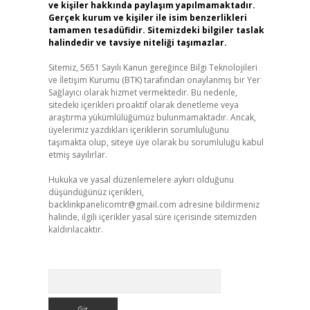
ve kişiler hakkında paylaşım yapılmamaktadır.
Gerçek kurum ve kişiler ile isim benzerlikleri
tamamen tesadüfidir. Sitemizdeki bilgiler taslak
halindedir ve tavsiye niteliği taşımazlar.
Sitemiz, 5651 Sayılı Kanun gereğince Bilgi Teknolojileri
ve İletişim Kurumu (BTK) tarafından onaylanmış bir Yer
Sağlayıcı olarak hizmet vermektedir. Bu nedenle,
sitedeki içerikleri proaktif olarak denetleme veya
araştırma yükümlülüğümüz bulunmamaktadır. Ancak,
üyelerimiz yazdıkları içeriklerin sorumluluğunu
taşımakta olup, siteye üye olarak bu sorumluluğu kabul
etmiş sayılırlar.
Hukuka ve yasal düzenlemelere aykırı olduğunu
düşündüğünüz içerikleri,
backlinkpanelicomtr@gmail.com
adresine bildirmeniz
halinde, ilgili içerikler yasal süre içerisinde sitemizden
kaldırılacaktır.
Arama