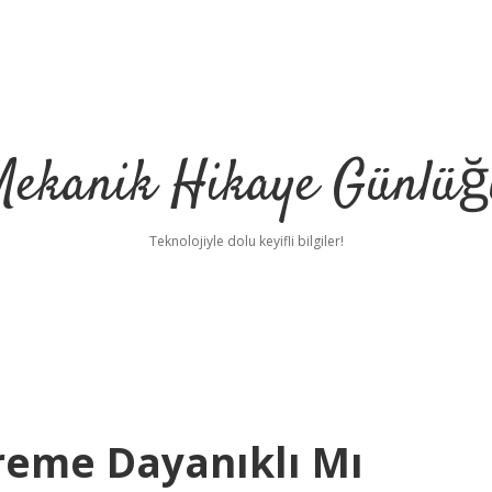
Mekanik Hikaye Günlüğ
Teknolojiyle dolu keyifli bilgiler!
reme Dayanıklı Mı