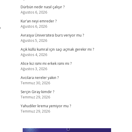
Dürbün nedir nasıl çalışır ?
Ağustos 6, 2026
Kur’an neyi emreder ?
Ağustos 6, 2026
?
Avrasya Üniversitesi burs veriyor mu ?
Ağustos 5, 2026
Açık küllü kumral için saçı açmak gerekir mi ?
Ağustos 4, 2026
Alice kız ismi mi erkek ismi mi ?
Ağustos 3, 2026
Avcılara nereler yakın ?
Temmuz 30, 2026
Serçin Giray kimdir ?
Temmuz 29, 2026
Yahudiler krema yemiyor mu ?
Temmuz 29, 2026