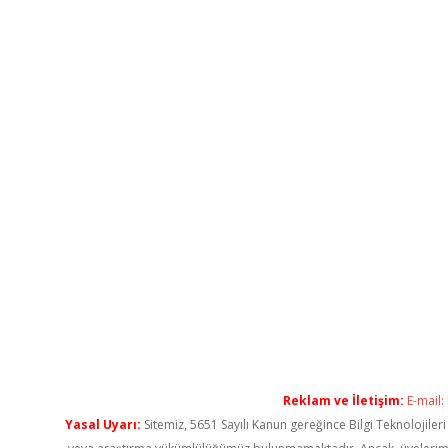
Reklam ve İletişim:
E-mail:
Yasal Uyarı:
Sitemiz, 5651 Sayılı Kanun gereğince Bilgi Teknolojiler