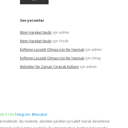
Son yorumlar
Ritim Hareket Nedir
için
admin
Ritim Hareket Nedir
için
Yörük
Köftenin Lezzetli Olması Için Ne Yapmalı
için
admin
Köftenin Lezzetli Olması Için Ne Yapmalı
için
Umay
Bebekler Ne Zaman Çıngırak Kullanır
için
admin
06 0 726
Telegram: @karabul
vermektedir. Bu nedenle, sitedeki içerikleri proaktif olarak denetleme