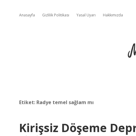
Anasayfa
Gizlilik Politikası
Yasal Uyarı
Hakkımızda
Etiket:
Radye temel sağlam mı
Kirişsiz Döşeme Dep