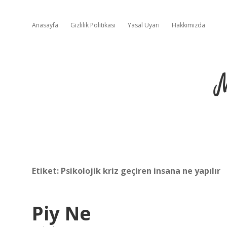
Anasayfa
Gizlilik Politikası
Yasal Uyarı
Hakkımızda
Etiket:
Psikolojik kriz geçiren insana ne yapılır
Piy Ne