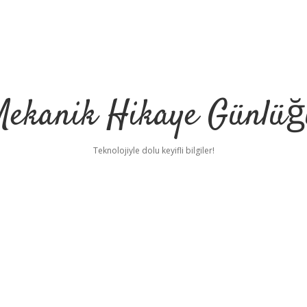
Mekanik Hikaye Günlüğ
Teknolojiyle dolu keyifli bilgiler!