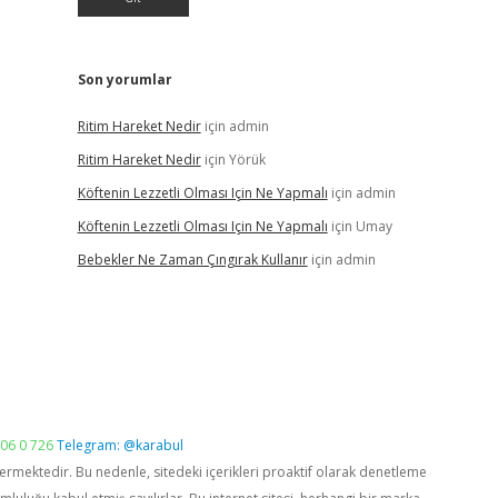
Son yorumlar
Ritim Hareket Nedir
için
admin
Ritim Hareket Nedir
için
Yörük
Köftenin Lezzetli Olması Için Ne Yapmalı
için
admin
Köftenin Lezzetli Olması Için Ne Yapmalı
için
Umay
Bebekler Ne Zaman Çıngırak Kullanır
için
admin
06 0 726
Telegram: @karabul
vermektedir. Bu nedenle, sitedeki içerikleri proaktif olarak denetleme