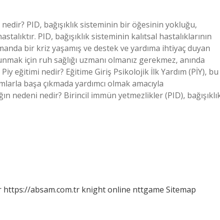
 nedir? PID, bağışıklık sisteminin bir öğesinin yokluğu,
stalıktır. PID, bağışıklık sisteminin kalıtsal hastalıklarının
amanda bir kriz yaşamış ve destek ve yardıma ihtiyaç duyan
 sunmak için ruh sağlığı uzmanı olmanız gerekmez, anında
Piy eğitimi nedir? Eğitime Giriş Psikolojik İlk Yardım (PİY), bu
rumlarla başa çıkmada yardımcı olmak amacıyla
ğın nedeni nedir? Birincil immün yetmezlikler (PID), bağışıklı
r
https://absam.com.tr
knight online
nttgame
Sitemap