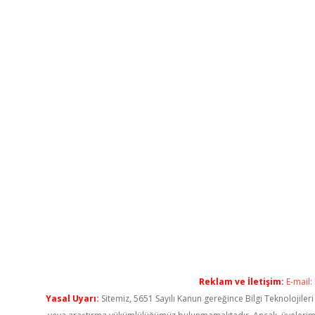
Reklam ve İletişim:
E-mail:
Yasal Uyarı:
Sitemiz, 5651 Sayılı Kanun gereğince Bilgi Teknolojiler