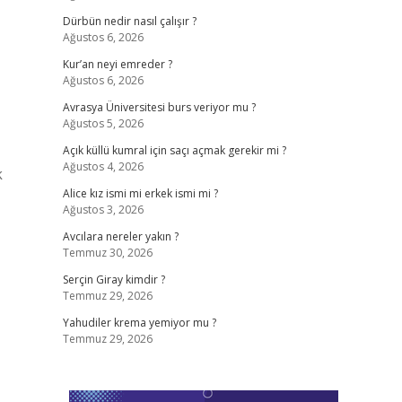
Dürbün nedir nasıl çalışır ?
Ağustos 6, 2026
Kur’an neyi emreder ?
Ağustos 6, 2026
Avrasya Üniversitesi burs veriyor mu ?
Ağustos 5, 2026
Açık küllü kumral için saçı açmak gerekir mi ?
Ağustos 4, 2026
k
Alice kız ismi mi erkek ismi mi ?
Ağustos 3, 2026
Avcılara nereler yakın ?
Temmuz 30, 2026
Serçin Giray kimdir ?
Temmuz 29, 2026
Yahudiler krema yemiyor mu ?
Temmuz 29, 2026