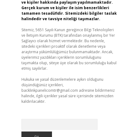
ve kişiler hakkında paylaşım yapılmamaktadır.
Gerçek kurum ve kişiler ile isim benzerlikleri
tamamen tesadüfidir. Sitemizdeki bilgiler taslak
halindedir ve tavsiye niteliği taşımazlar.
Sitemiz, 5651 Sayılı Kanun gereğince Bilgi Teknolojileri
ve İletişim Kurumu (BTK) tarafından onaylanmış bir Yer
Sağlayıcı olarak hizmet vermektedir. Bu nedenle,
sitedeki içerikleri proaktif olarak denetleme veya
araştırma yükümlülüğümüz bulunmamaktadır. Ancak,
üyelerimiz yazdıkları içeriklerin sorumluluğunu
taşımakta olup, siteye üye olarak bu sorumluluğu kabul
etmiş sayılırlar.
Hukuka ve yasal düzenlemelere aykırı olduğunu
düşündüğünüz içerikleri,
backlinkpanelicomtr@gmail.com
adresine bildirmeniz
halinde, ilgili içerikler yasal süre içerisinde sitemizden
kaldırılacaktır.
Arama