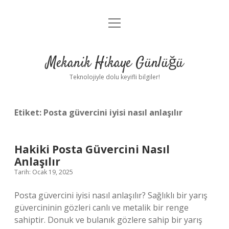
menüyü
Anasayfa
aç
Gizlilik Politikası
Mekanik Hikaye Günlüğü
Yasal Uyarı
Teknolojiyle dolu keyifli bilgiler!
Hakkımızda
Etiket:
Posta güvercini iyisi nasıl anlaşılır
Hakiki Posta Güvercini Nasıl
Anlaşılır
Tarih: Ocak 19, 2025
Posta güvercini iyisi nasıl anlaşılır? Sağlıklı bir yarış
güvercininin gözleri canlı ve metalik bir renge
sahiptir. Donuk ve bulanık gözlere sahip bir yarış