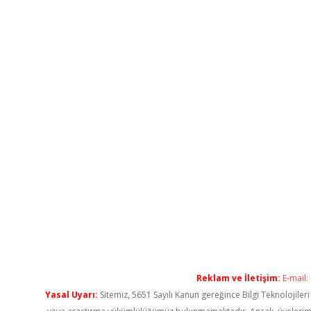
Reklam ve İletişim:
E-mail:
Yasal Uyarı:
Sitemiz, 5651 Sayılı Kanun gereğince Bilgi Teknolojiler