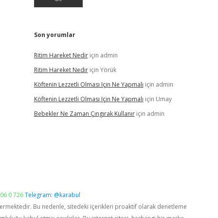
Son yorumlar
Ritim Hareket Nedir
için
admin
Ritim Hareket Nedir
için
Yörük
Köftenin Lezzetli Olması Için Ne Yapmalı
için
admin
Köftenin Lezzetli Olması Için Ne Yapmalı
için
Umay
Bebekler Ne Zaman Çıngırak Kullanır
için
admin
06 0 726
Telegram: @karabul
vermektedir. Bu nedenle, sitedeki içerikleri proaktif olarak denetleme