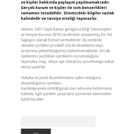
ve kişiler hakkında paylaşım yapılmamaktadır.
Gerçek kurum ve kişiler ile isim benzerlikleri
tamamen tesadüfidir. Sitemizdeki bilgiler taslak
halindedir ve tavsiye niteliği taşımazlar.
Sitemiz, 5651 Sayılı Kanun gereğince Bilgi Teknolojileri
ve İletişim Kurumu (BTK) tarafından onaylanmış bir Yer
Sağlayıcı olarak hizmet vermektedir. Bu nedenle,
sitedeki içerikleri proaktif olarak denetleme veya
araştırma yükümlülüğümüz bulunmamaktadır. Ancak,
üyelerimiz yazdıkları içeriklerin sorumluluğunu
taşımakta olup, siteye üye olarak bu sorumluluğu kabul
etmiş sayılırlar.
Hukuka ve yasal düzenlemelere aykırı olduğunu
düşündüğünüz içerikleri,
backlinkpanelicomtr@gmail.com
adresine bildirmeniz
halinde, ilgili içerikler yasal süre içerisinde sitemizden
kaldırılacaktır.
Arama