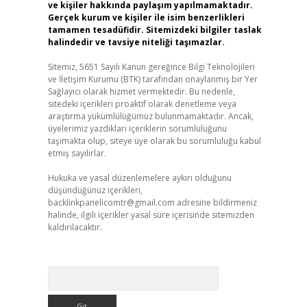
ve kişiler hakkında paylaşım yapılmamaktadır.
Gerçek kurum ve kişiler ile isim benzerlikleri
tamamen tesadüfidir. Sitemizdeki bilgiler taslak
halindedir ve tavsiye niteliği taşımazlar.
Sitemiz, 5651 Sayılı Kanun gereğince Bilgi Teknolojileri
ve İletişim Kurumu (BTK) tarafından onaylanmış bir Yer
Sağlayıcı olarak hizmet vermektedir. Bu nedenle,
sitedeki içerikleri proaktif olarak denetleme veya
araştırma yükümlülüğümüz bulunmamaktadır. Ancak,
üyelerimiz yazdıkları içeriklerin sorumluluğunu
taşımakta olup, siteye üye olarak bu sorumluluğu kabul
etmiş sayılırlar.
Hukuka ve yasal düzenlemelere aykırı olduğunu
düşündüğünüz içerikleri,
backlinkpanelicomtr@gmail.com
adresine bildirmeniz
halinde, ilgili içerikler yasal süre içerisinde sitemizden
kaldırılacaktır.
Arama