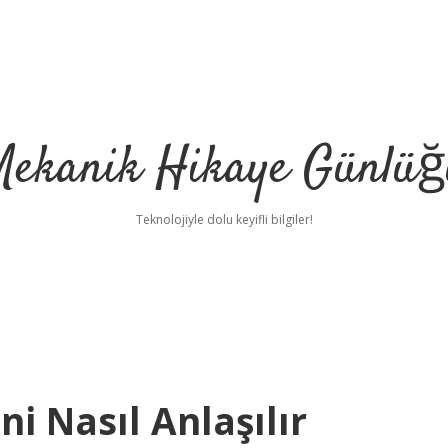
Mekanik Hikaye Günlüğ
Teknolojiyle dolu keyifli bilgiler!
i Nasıl Anlaşılır