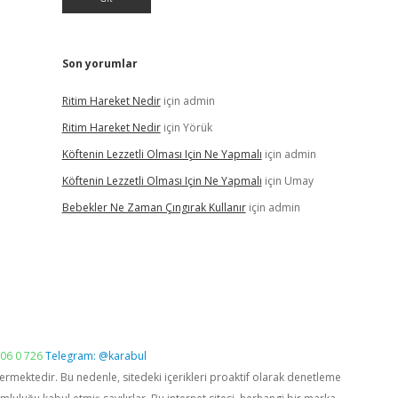
Son yorumlar
Ritim Hareket Nedir
için
admin
Ritim Hareket Nedir
için
Yörük
Köftenin Lezzetli Olması Için Ne Yapmalı
için
admin
Köftenin Lezzetli Olması Için Ne Yapmalı
için
Umay
Bebekler Ne Zaman Çıngırak Kullanır
için
admin
06 0 726
Telegram: @karabul
vermektedir. Bu nedenle, sitedeki içerikleri proaktif olarak denetleme