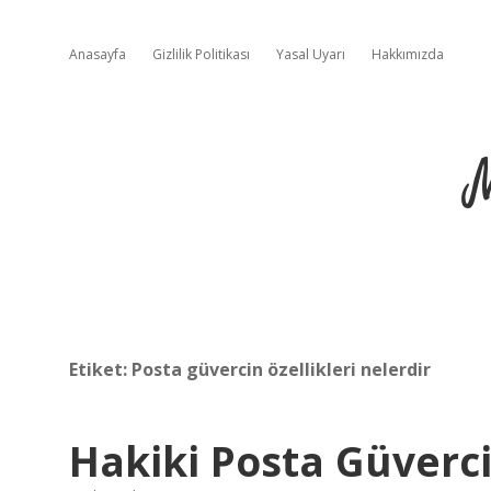
Anasayfa
Gizlilik Politikası
Yasal Uyarı
Hakkımızda
Etiket:
Posta güvercin özellikleri nelerdir
Hakiki Posta Güvercin