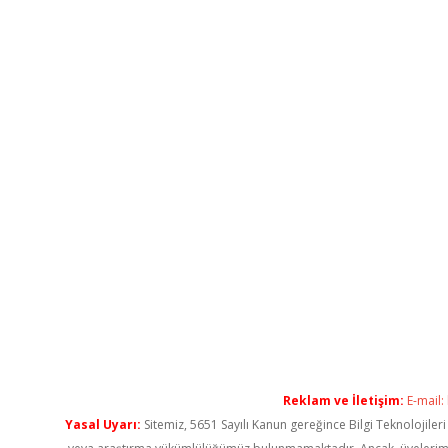
Reklam ve İletişim:
E-mail:
Yasal Uyarı:
Sitemiz, 5651 Sayılı Kanun gereğince Bilgi Teknolojiler