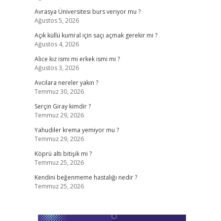
Avrasya Üniversitesi burs veriyor mu ?
Ağustos 5, 2026
Açık küllü kumral için saçı açmak gerekir mi ?
Ağustos 4, 2026
Alice kız ismi mi erkek ismi mi ?
Ağustos 3, 2026
Avcılara nereler yakın ?
Temmuz 30, 2026
Serçin Giray kimdir ?
Temmuz 29, 2026
Yahudiler krema yemiyor mu ?
Temmuz 29, 2026
Köprü altı bitişik mi ?
Temmuz 25, 2026
Kendini beğenmeme hastalığı nedir ?
Temmuz 25, 2026