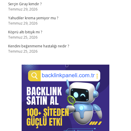
Serçin Giray kimdir ?
Temmuz 29, 2026
Yahudiler krema yemiyor mu ?
Temmuz 29, 2026
Köprü altı bitişik mi ?
Temmuz 25, 2026
Kendini beğenmeme hastalığı nedir ?
Temmuz 25, 2026