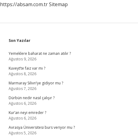
https://absam.com.tr
Sitemap
Sidebar
Son Yazılar
Yemeklere baharat ne zaman atılır ?
Ağustos 9, 2026
Kuveyt’te faiz var mı ?
Ağustos 8, 2026
Marmaray Silivri’ye gidiyor mu ?
Ağustos 7, 2026
Dürbün nedir nasıl çalışır ?
Ağustos 6, 2026
Kur’an neyi emreder ?
Ağustos 6, 2026
Avrasya Üniversitesi burs veriyor mu ?
Ağustos 5, 2026