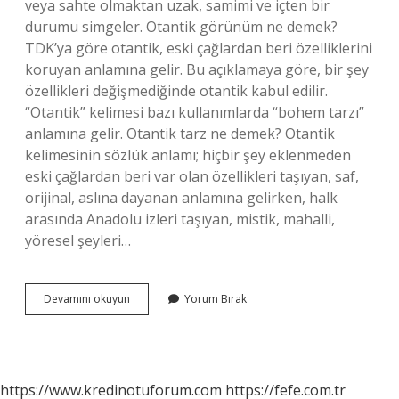
veya sahte olmaktan uzak, samimi ve içten bir
durumu simgeler. Otantik görünüm ne demek?
TDK’ya göre otantik, eski çağlardan beri özelliklerini
koruyan anlamına gelir. Bu açıklamaya göre, bir şey
özellikleri değişmediğinde otantik kabul edilir.
“Otantik” kelimesi bazı kullanımlarda “bohem tarzı”
anlamına gelir. Otantik tarz ne demek? Otantik
kelimesinin sözlük anlamı; hiçbir şey eklenmeden
eski çağlardan beri var olan özellikleri taşıyan, saf,
orijinal, aslına dayanan anlamına gelirken, halk
arasında Anadolu izleri taşıyan, mistik, mahalli,
yöresel şeyleri…
Otantik
Devamını okuyun
Yorum Bırak
Tip
Ne
Demek
https://www.kredinotuforum.com
https://fefe.com.tr