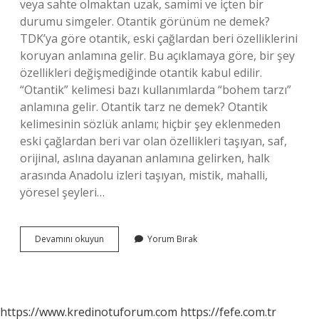
veya sahte olmaktan uzak, samimi ve içten bir
durumu simgeler. Otantik görünüm ne demek?
TDK’ya göre otantik, eski çağlardan beri özelliklerini
koruyan anlamına gelir. Bu açıklamaya göre, bir şey
özellikleri değişmediğinde otantik kabul edilir.
“Otantik” kelimesi bazı kullanımlarda “bohem tarzı”
anlamına gelir. Otantik tarz ne demek? Otantik
kelimesinin sözlük anlamı; hiçbir şey eklenmeden
eski çağlardan beri var olan özellikleri taşıyan, saf,
orijinal, aslına dayanan anlamına gelirken, halk
arasında Anadolu izleri taşıyan, mistik, mahalli,
yöresel şeyleri…
Otantik
Devamını okuyun
Yorum Bırak
Tip
Ne
Demek
https://www.kredinotuforum.com
https://fefe.com.tr