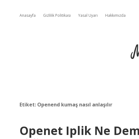
Anasayfa
Gizlilik Politikası
Yasal Uyarı
Hakkımızda
Etiket:
Openend kumaş nasıl anlaşılır
Openet Iplik Ne De