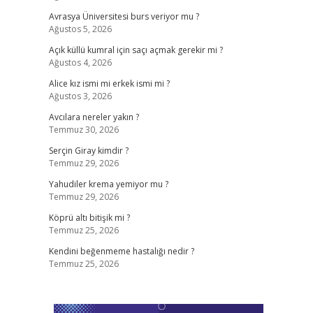
Avrasya Üniversitesi burs veriyor mu ?
Ağustos 5, 2026
Açık küllü kumral için saçı açmak gerekir mi ?
Ağustos 4, 2026
Alice kız ismi mi erkek ismi mi ?
Ağustos 3, 2026
Avcılara nereler yakın ?
Temmuz 30, 2026
Serçin Giray kimdir ?
Temmuz 29, 2026
Yahudiler krema yemiyor mu ?
Temmuz 29, 2026
Köprü altı bitişik mi ?
Temmuz 25, 2026
Kendini beğenmeme hastalığı nedir ?
Temmuz 25, 2026