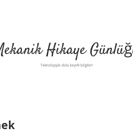
Mekanik Hikaye Günlüğ
Teknolojiyle dolu keyifli bilgiler!
mek