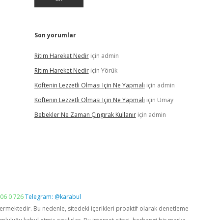
Son yorumlar
Ritim Hareket Nedir
için
admin
Ritim Hareket Nedir
için
Yörük
Köftenin Lezzetli Olması Için Ne Yapmalı
için
admin
Köftenin Lezzetli Olması Için Ne Yapmalı
için
Umay
Bebekler Ne Zaman Çıngırak Kullanır
için
admin
06 0 726
Telegram: @karabul
vermektedir. Bu nedenle, sitedeki içerikleri proaktif olarak denetleme