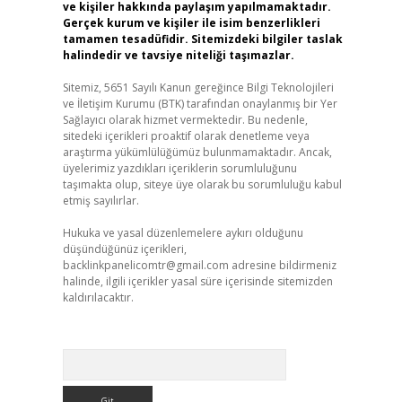
ve kişiler hakkında paylaşım yapılmamaktadır.
Gerçek kurum ve kişiler ile isim benzerlikleri
tamamen tesadüfidir. Sitemizdeki bilgiler taslak
halindedir ve tavsiye niteliği taşımazlar.
Sitemiz, 5651 Sayılı Kanun gereğince Bilgi Teknolojileri
ve İletişim Kurumu (BTK) tarafından onaylanmış bir Yer
Sağlayıcı olarak hizmet vermektedir. Bu nedenle,
sitedeki içerikleri proaktif olarak denetleme veya
araştırma yükümlülüğümüz bulunmamaktadır. Ancak,
üyelerimiz yazdıkları içeriklerin sorumluluğunu
taşımakta olup, siteye üye olarak bu sorumluluğu kabul
etmiş sayılırlar.
Hukuka ve yasal düzenlemelere aykırı olduğunu
düşündüğünüz içerikleri,
backlinkpanelicomtr@gmail.com
adresine bildirmeniz
halinde, ilgili içerikler yasal süre içerisinde sitemizden
kaldırılacaktır.
Arama