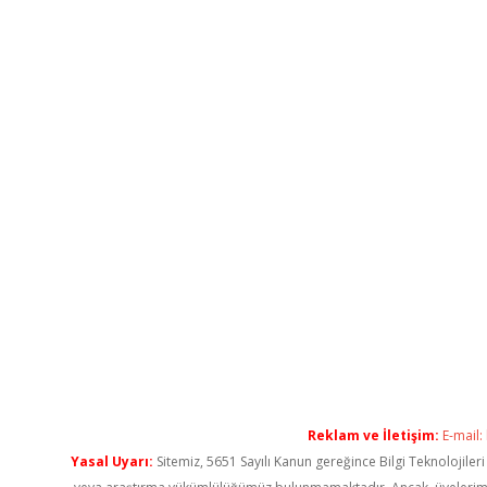
Reklam ve İletişim:
E-mail:
Yasal Uyarı:
Sitemiz, 5651 Sayılı Kanun gereğince Bilgi Teknolojiler