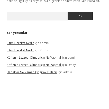
halinde, ilgili içerikler yasal süre içerisinde sitemizden kaldırılacaktır.
Arama
Son yorumlar
Ritim Hareket Nedir
için
admin
Ritim Hareket Nedir
için
Yörük
Köftenin Lezzetli Olması Için Ne Yapmalı
için
admin
Köftenin Lezzetli Olması Için Ne Yapmalı
için
Umay
Bebekler Ne Zaman Çıngırak Kullanır
için
admin