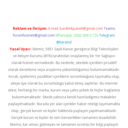
i giriş
vdcasino giriş
https://www.betexper.xyz/
Reklam ve İletişim:
E-mail:
backlinkpaneli@gmail.com
Teams:
forumhizmeti@gmail.com
Whatsapp: 0262 606 0 726
Telegram:
@karabul
Yasal Uyarı:
Sitemiz, 5651 Sayılı Kanun gereğince Bilgi Teknolojileri
ve İletişim Kurumu (BTK) tarafından onaylanmış bir Yer Sağlayıcı
olarak hizmet vermektedir. Bu nedenle, sitedeki içerikleri proaktif
olarak denetleme veya araştırma yükümlülüğümüz bulunmamaktadır.
Ancak, üyelerimiz yazdıkları içeriklerin sorumluluğunu taşımakta olup,
siteye üye olarak bu sorumluluğu kabul etmiş sayılırlar. Bu internet
sitesi, herhangi bir marka, kurum veya şahıs şirketi ile hiçbir bağlantısı
bulunmamaktadır. Sitede yalnızca kendi hazırladığımız makaleler
paylaşılmaktadır. Burada yer alan içerikler haber niteliği taşımamakta
olup, gerçek kurum ve kişiler hakkında paylaşım yapılmamaktadır.
Gerçek kurum ve kişiler ile isim benzerlikleri tamamen tesadüfidir.
Sitemiz, kar amacı gütmeyen ve tamamen ücretsiz bir bilgi paylaşım