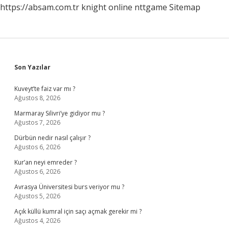
https://absam.com.tr
knight online
nttgame
Sitemap
Sidebar
Son Yazılar
Kuveyt’te faiz var mı ?
Ağustos 8, 2026
Marmaray Silivri’ye gidiyor mu ?
Ağustos 7, 2026
Dürbün nedir nasıl çalışır ?
Ağustos 6, 2026
Kur’an neyi emreder ?
Ağustos 6, 2026
Avrasya Üniversitesi burs veriyor mu ?
Ağustos 5, 2026
Açık küllü kumral için saçı açmak gerekir mi ?
Ağustos 4, 2026