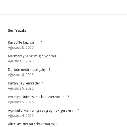
Sidebar
Son Yazılar
Kuveyt’te faiz var mı ?
Ağustos 8, 2026
Marmaray Silivri’ye gidiyor mu ?
Ağustos 7, 2026
Dürbün nedir nasıl çalışır ?
Ağustos 6, 2026
Kur’an neyi emreder ?
Ağustos 6, 2026
Avrasya Üniversitesi burs veriyor mu ?
Ağustos 5, 2026
Açık küllü kumral için saçı açmak gerekir mi ?
Ağustos 4, 2026
Alice kız ismi mi erkek ismi mi ?