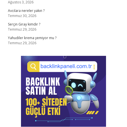
Ağustos 3, 2026
Avcılara nereler yakın ?
Temmuz 30, 2026
Serçin Giray kimdir ?
Temmuz 29, 2026
Yahudiler krema yemiyor mu ?
Temmuz 29, 2026