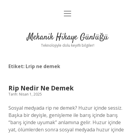
menüyü
Anasayfa
aç
Gizlilik Politikası
Mekanik Hikaye Günlüğü
Yasal Uyarı
Teknolojiyle dolu keyifli bilgiler!
Hakkımızda
Etiket:
Lrip ne demek
Rip Nedir Ne Demek
Tarih: Nisan 1, 2025
Sosyal medyada rip ne demek? Huzur içinde sessiz.
Başka bir deyişle, genişleme ile barış içinde barış
“barış içinde uyumak” anlamına gelir. Huzur içinde
yat, ölümlerden sonra sosyal medyada huzur içinde