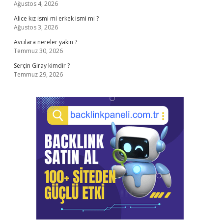
Ağustos 4, 2026
Alice kız ismi mi erkek ismi mi ?
Ağustos 3, 2026
Avcılara nereler yakın ?
Temmuz 30, 2026
Serçin Giray kimdir ?
Temmuz 29, 2026