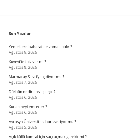
Sidebar
Son Yazılar
Yemeklere baharat ne zaman atılır ?
Ağustos 9, 2026
Kuveyt’te faiz var mı ?
Ağustos 8, 2026
Marmaray Silivri’ye gidiyor mu ?
Ağustos 7, 2026
Dürbün nedir nasıl çalışır ?
Ağustos 6, 2026
Kur’an neyi emreder ?
Ağustos 6, 2026
Avrasya Üniversitesi burs veriyor mu ?
Ağustos 5, 2026
Açık küllü kumral için saçı açmak gerekir mi ?