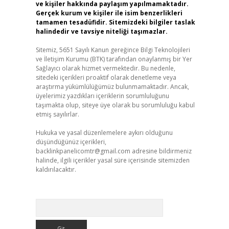
ve kişiler hakkında paylaşım yapılmamaktadır.
Gerçek kurum ve kişiler ile isim benzerlikleri
tamamen tesadüfidir. Sitemizdeki bilgiler taslak
halindedir ve tavsiye niteliği taşımazlar.
Sitemiz, 5651 Sayılı Kanun gereğince Bilgi Teknolojileri
ve İletişim Kurumu (BTK) tarafından onaylanmış bir Yer
Sağlayıcı olarak hizmet vermektedir. Bu nedenle,
sitedeki içerikleri proaktif olarak denetleme veya
araştırma yükümlülüğümüz bulunmamaktadır. Ancak,
üyelerimiz yazdıkları içeriklerin sorumluluğunu
taşımakta olup, siteye üye olarak bu sorumluluğu kabul
etmiş sayılırlar.
Hukuka ve yasal düzenlemelere aykırı olduğunu
düşündüğünüz içerikleri,
backlinkpanelicomtr@gmail.com
adresine bildirmeniz
halinde, ilgili içerikler yasal süre içerisinde sitemizden
kaldırılacaktır.
Arama