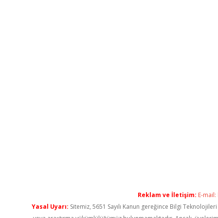
Reklam ve İletişim:
E-mail:
Yasal Uyarı:
Sitemiz, 5651 Sayılı Kanun gereğince Bilgi Teknolojiler