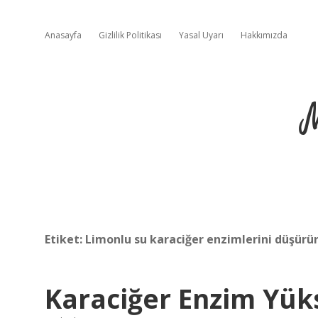
Anasayfa
Gizlilik Politikası
Yasal Uyarı
Hakkımızda
Etiket:
Limonlu su karaciğer enzimlerini düşürü
Karaciğer Enzim Yüks