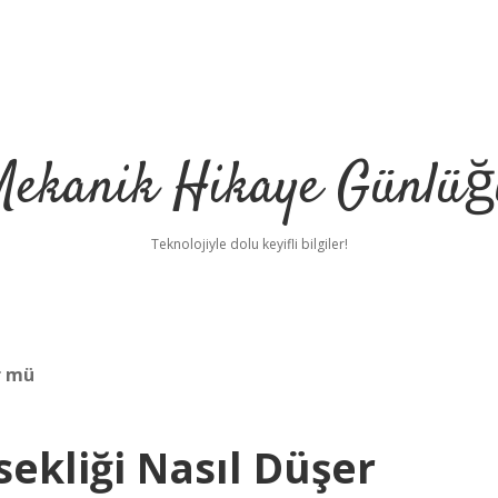
Mekanik Hikaye Günlüğ
Teknolojiyle dolu keyifli bilgiler!
r mü
ekliği Nasıl Düşer