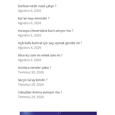
Dürbün nedir nasıl çalışır ?
Ağustos 6, 2026
Kur’an neyi emreder ?
Ağustos 6, 2026
Avrasya Üniversitesi burs veriyor mu ?
Ağustos 5, 2026
Açık küllü kumral için saçı açmak gerekir mi ?
Ağustos 4, 2026
Alice kız ismi mi erkek ismi mi ?
Ağustos 3, 2026
Avcılara nereler yakın ?
Temmuz 30, 2026
Serçin Giray kimdir ?
Temmuz 29, 2026
Yahudiler krema yemiyor mu ?
Temmuz 29, 2026