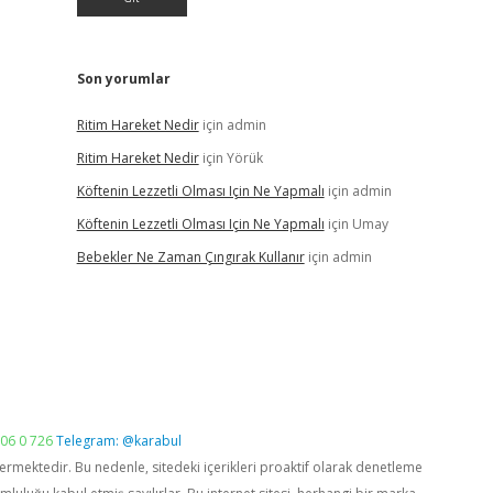
Son yorumlar
Ritim Hareket Nedir
için
admin
Ritim Hareket Nedir
için
Yörük
Köftenin Lezzetli Olması Için Ne Yapmalı
için
admin
Köftenin Lezzetli Olması Için Ne Yapmalı
için
Umay
Bebekler Ne Zaman Çıngırak Kullanır
için
admin
06 0 726
Telegram: @karabul
vermektedir. Bu nedenle, sitedeki içerikleri proaktif olarak denetleme