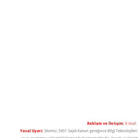
Reklam ve İletişim:
E-mail:
Yasal Uyarı:
Sitemiz, 5651 Sayılı Kanun gereğince Bilgi Teknolojiler