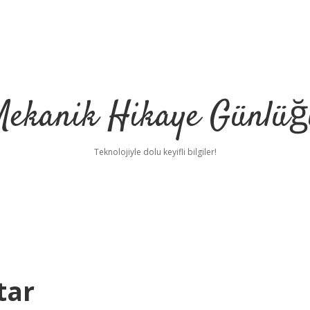
Mekanik Hikaye Günlüğ
Teknolojiyle dolu keyifli bilgiler!
tar