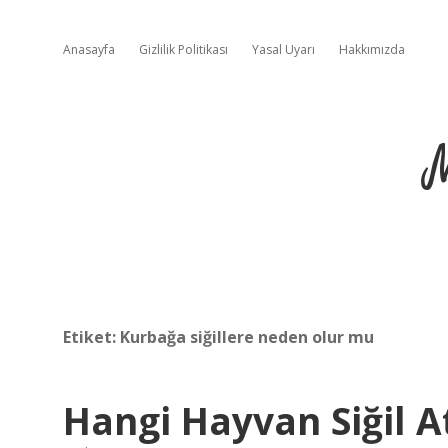
Anasayfa
Gizlilik Politikası
Yasal Uyarı
Hakkımızda
Etiket:
Kurbağa siğillere neden olur mu
Hangi Hayvan Siğil A