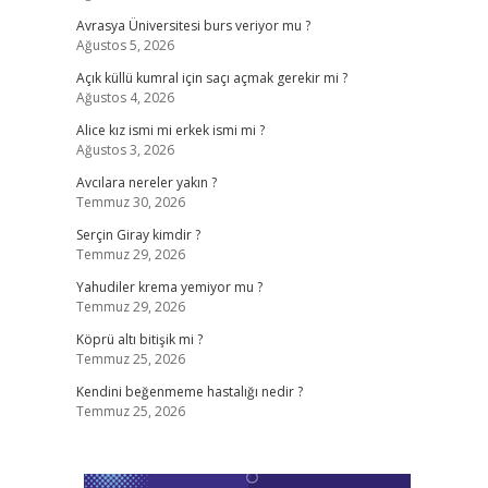
Avrasya Üniversitesi burs veriyor mu ?
Ağustos 5, 2026
Açık küllü kumral için saçı açmak gerekir mi ?
Ağustos 4, 2026
Alice kız ismi mi erkek ismi mi ?
Ağustos 3, 2026
Avcılara nereler yakın ?
Temmuz 30, 2026
Serçin Giray kimdir ?
Temmuz 29, 2026
Yahudiler krema yemiyor mu ?
Temmuz 29, 2026
Köprü altı bitişik mi ?
Temmuz 25, 2026
Kendini beğenmeme hastalığı nedir ?
Temmuz 25, 2026