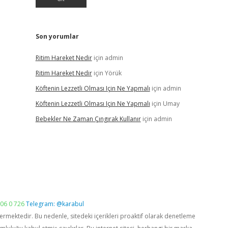
Son yorumlar
Ritim Hareket Nedir
için
admin
Ritim Hareket Nedir
için
Yörük
Köftenin Lezzetli Olması Için Ne Yapmalı
için
admin
Köftenin Lezzetli Olması Için Ne Yapmalı
için
Umay
Bebekler Ne Zaman Çıngırak Kullanır
için
admin
06 0 726
Telegram: @karabul
vermektedir. Bu nedenle, sitedeki içerikleri proaktif olarak denetleme