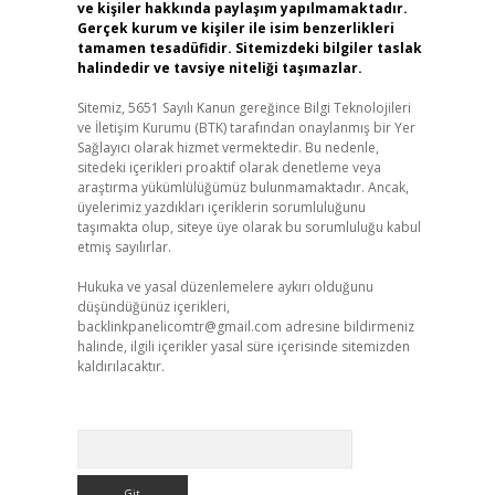
ve kişiler hakkında paylaşım yapılmamaktadır.
Gerçek kurum ve kişiler ile isim benzerlikleri
tamamen tesadüfidir. Sitemizdeki bilgiler taslak
halindedir ve tavsiye niteliği taşımazlar.
Sitemiz, 5651 Sayılı Kanun gereğince Bilgi Teknolojileri
ve İletişim Kurumu (BTK) tarafından onaylanmış bir Yer
Sağlayıcı olarak hizmet vermektedir. Bu nedenle,
sitedeki içerikleri proaktif olarak denetleme veya
araştırma yükümlülüğümüz bulunmamaktadır. Ancak,
üyelerimiz yazdıkları içeriklerin sorumluluğunu
taşımakta olup, siteye üye olarak bu sorumluluğu kabul
etmiş sayılırlar.
Hukuka ve yasal düzenlemelere aykırı olduğunu
düşündüğünüz içerikleri,
backlinkpanelicomtr@gmail.com
adresine bildirmeniz
halinde, ilgili içerikler yasal süre içerisinde sitemizden
kaldırılacaktır.
Arama