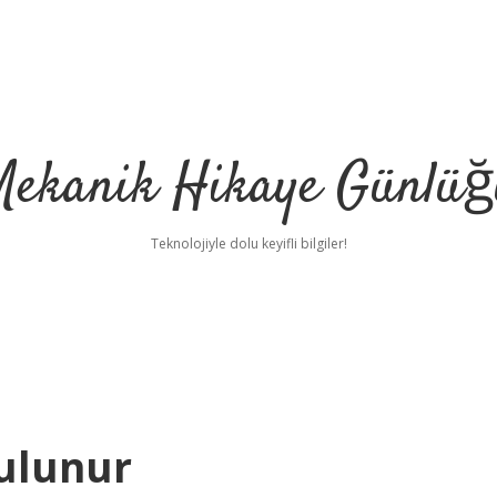
Mekanik Hikaye Günlüğ
Teknolojiyle dolu keyifli bilgiler!
Bulunur