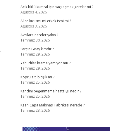
Açık küllü kumral için saçı açmak gerekir mi ?
Ağustos 4, 2026
Alice kız ismi mi erkek ismi mi ?
Ağustos 3, 2026
Avcılara nereler yakın ?
Temmuz 30, 2026
,
Serçin Giray kimdir ?
Temmuz 29, 2026
Yahudiler krema yemiyor mu ?
Temmuz 29, 2026
Köprü altı bitişik mi ?
Temmuz 25, 2026
Kendini beğenmeme hastalığı nedir ?
Temmuz 25, 2026
Kaan Çapa Makinası Fabrikası nerede ?
Temmuz 23, 2026