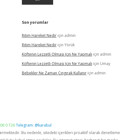
Son yorumlar
Ritim Hareket Nedir
için
admin
Ritim Hareket Nedir
için
Yörük
Köftenin Lezzetli Olması Için Ne Yapmalı
için
admin
Köftenin Lezzetli Olması Için Ne Yapmalı
için
Umay
Bebekler Ne Zaman Çıngırak Kullanır
için
admin
06 0 726
Telegram: @karabul
vermektedir. Bu nedenle, sitedeki içerikleri proaktif olarak denetleme