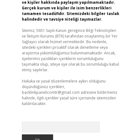
ve kişiler hakkında paylaşım yapılmamaktadır.
Gerçek kurum ve kişiler ile isim benzerlikleri
tamamen tesadüfidir. Sitemizdeki bilgiler taslak
halindedir ve tavsiye niteliği taşımazlar.
Sitemiz, 5651 Sayılı Kanun gereğince Bilgi Teknolojileri
ve İletişim Kurumu (BTK) tarafından onaylanmış bir Yer
Sağlayıcı olarak hizmet vermektedir. Bu nedenle,
sitedeki içerikleri proaktif olarak denetleme veya
araştırma yükümlülüğümüz bulunmamaktadır. Ancak,
üyelerimiz yazdıkları içeriklerin sorumluluğunu
taşımakta olup, siteye üye olarak bu sorumluluğu kabul
etmiş sayılırlar.
Hukuka ve yasal düzenlemelere aykırı olduğunu
düşündüğünüz içerikleri,
backlinkpanelicomtr@gmail.com
adresine bildirmeniz
halinde, ilgili içerikler yasal süre içerisinde sitemizden
kaldırılacaktır.
Arama