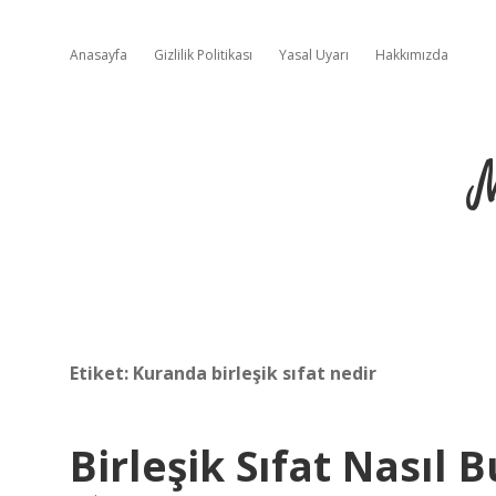
Anasayfa
Gizlilik Politikası
Yasal Uyarı
Hakkımızda
Etiket:
Kuranda birleşik sıfat nedir
Birleşik Sıfat Nasıl 