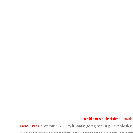
Reklam ve İletişim:
E-mail:
Yasal Uyarı:
Sitemiz, 5651 Sayılı Kanun gereğince Bilgi Teknolojiler