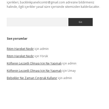
içerikleri,
backlinkpanelicomtr@gmail.com
adresine bildirmeniz
halinde, ilgili içerikler yasal süre içerisinde sitemizden kaldırılacaktır.
Arama
Son yorumlar
Ritim Hareket Nedir
için
admin
Ritim Hareket Nedir
için
Yörük
Köftenin Lezzetli Olması Için Ne Yapmalı
için
admin
Köftenin Lezzetli Olması Için Ne Yapmalı
için
Umay
Bebekler Ne Zaman Çıngırak Kullanır
için
admin