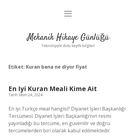
menüyü
Anasayfa
aç
Gizlilik Politikası
Mekanik Hikaye Günlüğü
Yasal Uyarı
Teknolojiyle dolu keyifli bilgiler!
Hakkımızda
Etiket:
Kuran bana ne diyor fiyat
En Iyi Kuran Meali Kime Ait
Tarih: Ekim 24, 2024
En iyi Türkçe meal hangisi? Diyanet İşleri Başkanlığı
Tercümesi: Diyanet İşleri Başkanlığı’nın resmi
yayınladığı bu tercüme, en güvenilir ve doğru
tercümelerden biri olarak kabul edilmektedir.