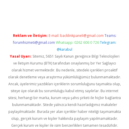
i giriş
vdcasino giriş
https://www.betexper.xyz/
Reklam ve İletişim:
E-mail:
backlinkpaneli@gmail.com
Teams:
forumhizmeti@gmail.com
Whatsapp: 0262 606 0 726
Telegram:
@karabul
Yasal Uyarı:
Sitemiz, 5651 Sayılı Kanun gereğince Bilgi Teknolojileri
ve İletişim Kurumu (BTK) tarafından onaylanmış bir Yer Sağlayıcı
olarak hizmet vermektedir. Bu nedenle, sitedeki içerikleri proaktif
olarak denetleme veya araştırma yükümlülüğümüz bulunmamaktadır.
Ancak, üyelerimiz yazdıkları içeriklerin sorumluluğunu taşımakta olup,
siteye üye olarak bu sorumluluğu kabul etmiş sayılırlar. Bu internet
sitesi, herhangi bir marka, kurum veya şahıs şirketi ile hiçbir bağlantısı
bulunmamaktadır. Sitede yalnızca kendi hazırladığımız makaleler
paylaşılmaktadır. Burada yer alan içerikler haber niteliği taşımamakta
olup, gerçek kurum ve kişiler hakkında paylaşım yapılmamaktadır.
Gerçek kurum ve kişiler ile isim benzerlikleri tamamen tesadüfidir.