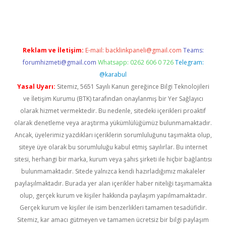
i giriş
vdcasino giriş
https://www.betexper.xyz/
Reklam ve İletişim:
E-mail:
backlinkpaneli@gmail.com
Teams:
forumhizmeti@gmail.com
Whatsapp: 0262 606 0 726
Telegram:
@karabul
Yasal Uyarı:
Sitemiz, 5651 Sayılı Kanun gereğince Bilgi Teknolojileri
ve İletişim Kurumu (BTK) tarafından onaylanmış bir Yer Sağlayıcı
olarak hizmet vermektedir. Bu nedenle, sitedeki içerikleri proaktif
olarak denetleme veya araştırma yükümlülüğümüz bulunmamaktadır.
Ancak, üyelerimiz yazdıkları içeriklerin sorumluluğunu taşımakta olup,
siteye üye olarak bu sorumluluğu kabul etmiş sayılırlar. Bu internet
sitesi, herhangi bir marka, kurum veya şahıs şirketi ile hiçbir bağlantısı
bulunmamaktadır. Sitede yalnızca kendi hazırladığımız makaleler
paylaşılmaktadır. Burada yer alan içerikler haber niteliği taşımamakta
olup, gerçek kurum ve kişiler hakkında paylaşım yapılmamaktadır.
Gerçek kurum ve kişiler ile isim benzerlikleri tamamen tesadüfidir.
Sitemiz, kar amacı gütmeyen ve tamamen ücretsiz bir bilgi paylaşım