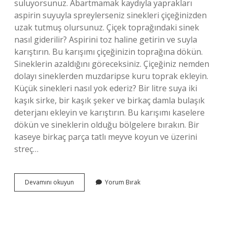
suluyorsunuz. Abartmamak kaydıyla yaprakları
aspirin suyuyla spreylerseniz sinekleri çiçeğinizden
uzak tutmuş olursunuz. Çiçek toprağındaki sinek
nasıl giderilir? Aspirini toz haline getirin ve suyla
karıştırın. Bu karışımı çiçeğinizin toprağına dökün.
Sineklerin azaldığını göreceksiniz. Çiçeğiniz nemden
dolayı sineklerden muzdaripse kuru toprak ekleyin.
Küçük sinekleri nasıl yok ederiz? Bir litre suya iki
kaşık sirke, bir kaşık şeker ve birkaç damla bulaşık
deterjanı ekleyin ve karıştırın. Bu karışımı kaselere
dökün ve sineklerin olduğu bölgelere bırakın. Bir
kaseye birkaç parça tatlı meyve koyun ve üzerini
streç…
Bitki
Devamını okuyun
Yorum Bırak
Dibindeki
Sinekler
Nasıl
Yok