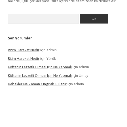
halinde, ilgili içerikler yasal süre içerisinde sitemizden kaldırılacaktır.
Arama
Son yorumlar
Ritim Hareket Nedir
için
admin
Ritim Hareket Nedir
için
Yörük
Köftenin Lezzetli Olması Için Ne Yapmalı
için
admin
Köftenin Lezzetli Olması Için Ne Yapmalı
için
Umay
Bebekler Ne Zaman Çıngırak Kullanır
için
admin