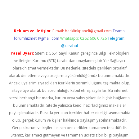
 giriş
vdcasino giriş
https://www.betexper.xyz/
Reklam ve İletişim:
E-mail:
backlinkpaneli@gmail.com
Teams:
forumhizmeti@gmail.com
Whatsapp: 0262 606 0 726
Telegram:
@karabul
Yasal Uyarı:
Sitemiz, 5651 Sayılı Kanun gereğince Bilgi Teknolojileri
ve İletişim Kurumu (BTK) tarafından onaylanmış bir Yer Sağlayıcı
olarak hizmet vermektedir. Bu nedenle, sitedeki içerikleri proaktif
olarak denetleme veya araştırma yükümlülüğümüz bulunmamaktadır.
Ancak, üyelerimiz yazdıkları içeriklerin sorumluluğunu taşımakta olup,
siteye üye olarak bu sorumluluğu kabul etmiş sayılırlar. Bu internet
sitesi, herhangi bir marka, kurum veya şahıs şirketi ile hiçbir bağlantısı
bulunmamaktadır. Sitede yalnızca kendi hazırladığımız makaleler
paylaşılmaktadır. Burada yer alan içerikler haber niteliği taşımamakta
olup, gerçek kurum ve kişiler hakkında paylaşım yapılmamaktadır.
Gerçek kurum ve kişiler ile isim benzerlikleri tamamen tesadüfidir.
Sitemiz, kar amacı gütmeyen ve tamamen ücretsiz bir bilgi paylaşım