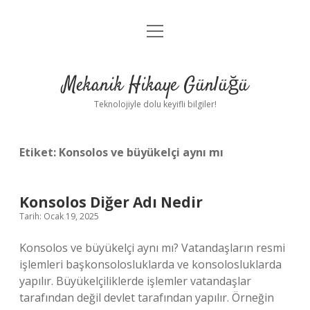
menüyü
Anasayfa
aç
Gizlilik Politikası
Mekanik Hikaye Günlüğü
Yasal Uyarı
Teknolojiyle dolu keyifli bilgiler!
Hakkımızda
Etiket:
Konsolos ve büyükelçi aynı mı
Konsolos Diğer Adı Nedir
Tarih: Ocak 19, 2025
Konsolos ve büyükelçi aynı mı? Vatandaşların resmi
işlemleri başkonsolosluklarda ve konsolosluklarda
yapılır. Büyükelçiliklerde işlemler vatandaşlar
tarafından değil devlet tarafından yapılır. Örneğin