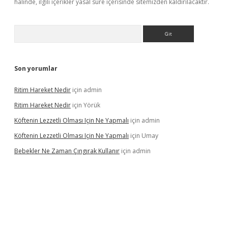
halinde, ilgili içerikler yasal süre içerisinde sitemizden kaldırılacaktır.
Arama
Son yorumlar
Ritim Hareket Nedir
için
admin
Ritim Hareket Nedir
için
Yörük
Köftenin Lezzetli Olması Için Ne Yapmalı
için
admin
Köftenin Lezzetli Olması Için Ne Yapmalı
için
Umay
Bebekler Ne Zaman Çıngırak Kullanır
için
admin