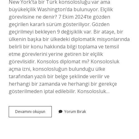
New York’ta bir Türk konsolosluğu var ama
büyükelçilik Washington’da bulunuyor. Elçilik
görevlisine ne denir? 7 Ekim 2024’te gözden
geçirilen kararlı sürüm gösteriliyor. Gözden
geçirilmeyi bekleyen 9 değişiklik var. Bir ataşe, bir
ülkenin başka bir ülkedeki diplomatik misyonlarında
belirli bir konu hakkında bilgi toplama ve temsil
etme görevlerini yerine getiren bir elçilik
görevlisidir. Konsolos diplomat mı? Konsolosluk
açma izni, konsolosluğun bulunduğu ülke
tarafından yazılı bir belge şeklinde verilir ve
herhangi bir zamanda ve herhangi bir gerekçe
gösterilmeden iptal edilebilir. Konsolosluk…
Konsolos
Devamını okuyun
Yorum Bırak
Diğer
Adı
Nedir