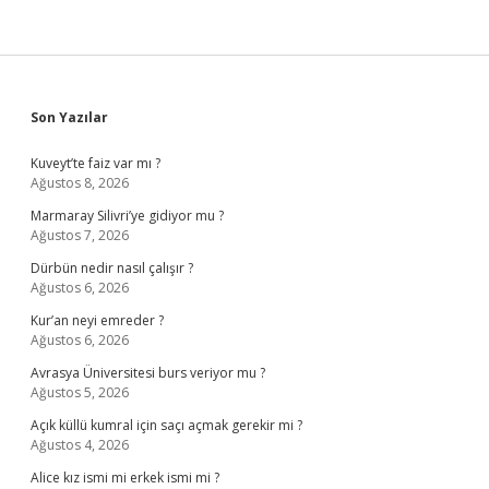
Sidebar
Son Yazılar
Kuveyt’te faiz var mı ?
Ağustos 8, 2026
Marmaray Silivri’ye gidiyor mu ?
Ağustos 7, 2026
Dürbün nedir nasıl çalışır ?
Ağustos 6, 2026
Kur’an neyi emreder ?
Ağustos 6, 2026
Avrasya Üniversitesi burs veriyor mu ?
Ağustos 5, 2026
Açık küllü kumral için saçı açmak gerekir mi ?
Ağustos 4, 2026
Alice kız ismi mi erkek ismi mi ?