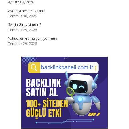
Ağustos 3, 2026
Avcılara nereler yakın ?
Temmuz 30, 2026
Serçin Giray kimdir ?
Temmuz 29, 2026
Yahudiler krema yemiyor mu ?
Temmuz 29, 2026