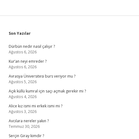
Sidebar
Son Yazılar
Dürbün nedir nasıl çalışır ?
Ağustos 6, 2026
Kur’an neyi emreder ?
Ağustos 6, 2026
Avrasya Üniversitesi burs veriyor mu ?
Ağustos 5, 2026
Açık küllü kumral için saçı açmak gerekir mi ?
Ağustos 4, 2026
Alice kız ismi mi erkek ismi mi ?
Ağustos 3, 2026
Avcılara nereler yakın ?
Temmuz 30, 2026
Serçin Giray kimdir ?