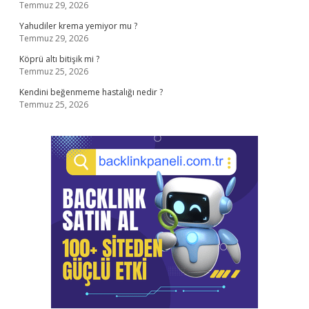
Temmuz 29, 2026
Yahudiler krema yemiyor mu ?
Temmuz 29, 2026
Köprü altı bitişik mi ?
Temmuz 25, 2026
Kendini beğenmeme hastalığı nedir ?
Temmuz 25, 2026