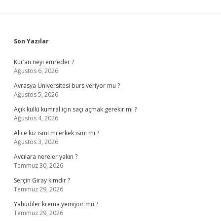
Sidebar
Son Yazılar
Kur’an neyi emreder ?
Ağustos 6, 2026
Avrasya Üniversitesi burs veriyor mu ?
Ağustos 5, 2026
Açık küllü kumral için saçı açmak gerekir mi ?
Ağustos 4, 2026
Alice kız ismi mi erkek ismi mi ?
Ağustos 3, 2026
Avcılara nereler yakın ?
Temmuz 30, 2026
Serçin Giray kimdir ?
Temmuz 29, 2026
Yahudiler krema yemiyor mu ?
Temmuz 29, 2026