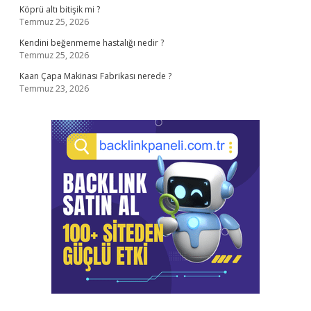
Köprü altı bitişik mi ?
Temmuz 25, 2026
Kendini beğenmeme hastalığı nedir ?
Temmuz 25, 2026
Kaan Çapa Makinası Fabrikası nerede ?
Temmuz 23, 2026