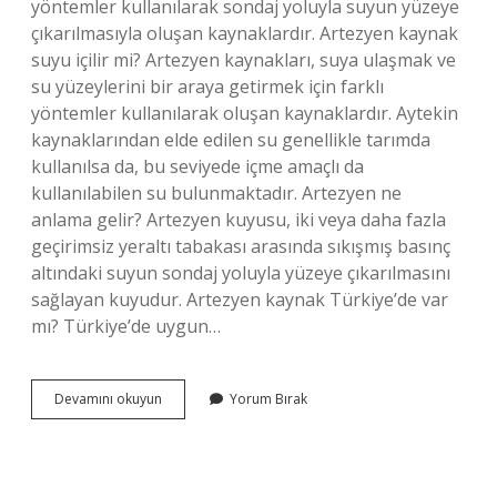
yöntemler kullanılarak sondaj yoluyla suyun yüzeye
çıkarılmasıyla oluşan kaynaklardır. Artezyen kaynak
suyu içilir mi? Artezyen kaynakları, suya ulaşmak ve
su yüzeylerini bir araya getirmek için farklı
yöntemler kullanılarak oluşan kaynaklardır. Aytekin
kaynaklarından elde edilen su genellikle tarımda
kullanılsa da, bu seviyede içme amaçlı da
kullanılabilen su bulunmaktadır. Artezyen ne
anlama gelir? Artezyen kuyusu, iki veya daha fazla
geçirimsiz yeraltı tabakası arasında sıkışmış basınç
altındaki suyun sondaj yoluyla yüzeye çıkarılmasını
sağlayan kuyudur. Artezyen kaynak Türkiye’de var
mı? Türkiye’de uygun…
Artezyen
Devamını okuyun
Yorum Bırak
Kaynağı
Ne
Demek