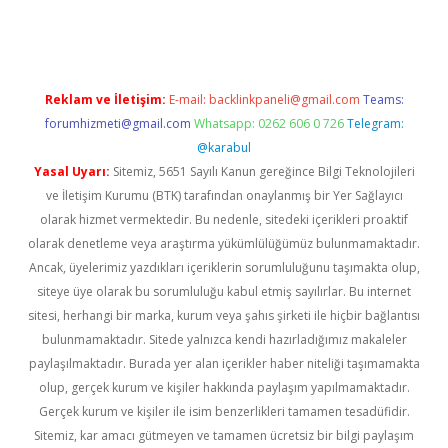
i giriş
vdcasino giriş
https://www.betexper.xyz/
Reklam ve İletişim:
E-mail:
backlinkpaneli@gmail.com
Teams:
forumhizmeti@gmail.com
Whatsapp: 0262 606 0 726
Telegram:
@karabul
Yasal Uyarı:
Sitemiz, 5651 Sayılı Kanun gereğince Bilgi Teknolojileri
ve İletişim Kurumu (BTK) tarafından onaylanmış bir Yer Sağlayıcı
olarak hizmet vermektedir. Bu nedenle, sitedeki içerikleri proaktif
olarak denetleme veya araştırma yükümlülüğümüz bulunmamaktadır.
Ancak, üyelerimiz yazdıkları içeriklerin sorumluluğunu taşımakta olup,
siteye üye olarak bu sorumluluğu kabul etmiş sayılırlar. Bu internet
sitesi, herhangi bir marka, kurum veya şahıs şirketi ile hiçbir bağlantısı
bulunmamaktadır. Sitede yalnızca kendi hazırladığımız makaleler
paylaşılmaktadır. Burada yer alan içerikler haber niteliği taşımamakta
olup, gerçek kurum ve kişiler hakkında paylaşım yapılmamaktadır.
Gerçek kurum ve kişiler ile isim benzerlikleri tamamen tesadüfidir.
Sitemiz, kar amacı gütmeyen ve tamamen ücretsiz bir bilgi paylaşım