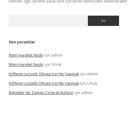
halinde, ilgili içerikler yasal süre içerisinde sitemizden kaldırılacaktır.
Arama
Son yorumlar
Ritim Hareket Nedir
için
admin
Ritim Hareket Nedir
için
Yörük
Köftenin Lezzetli Olması Için Ne Yapmalı
için
admin
Köftenin Lezzetli Olması Için Ne Yapmalı
için
Umay
Bebekler Ne Zaman Çıngırak Kullanır
için
admin