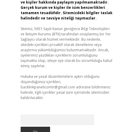
ve kişiler hakkında paylaşım yapılmamaktadır.
Gerçek kurum ve kişiler ile isim benzerlikleri
tamamen tesadüfidir. Sitemizdeki bilgiler taslak
halindedir ve tavsiye niteliği taşımazlar.
Sitemiz, 5651 Sayılı Kanun gereğince Bilgi Teknolojileri
ve İletişim Kurumu (BTK) tarafından onaylanmış bir Yer
Sağlayıcı olarak hizmet vermektedir. Bu nedenle,
sitedeki içerikleri proaktif olarak denetleme veya
araştırma yükümlülüğümüz bulunmamaktadır. Ancak,
üyelerimiz yazdıkları içeriklerin sorumluluğunu
taşımakta olup, siteye üye olarak bu sorumluluğu kabul
etmiş sayılırlar.
Hukuka ve yasal düzenlemelere aykırı olduğunu
düşündüğünüz içerikleri,
backlinkpanelicomtr@gmail.com
adresine bildirmeniz
halinde, ilgili içerikler yasal süre içerisinde sitemizden
kaldırılacaktır.
Arama