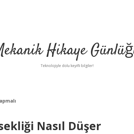
Mekanik Hikaye Günlüğ
Teknolojiyle dolu keyifli bilgiler!
yapmalı
ekliği Nasıl Düşer