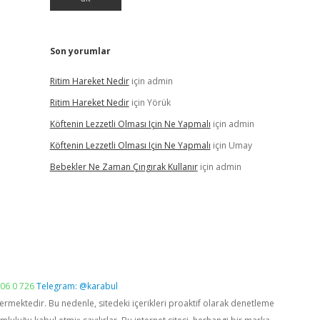
Son yorumlar
Ritim Hareket Nedir
için
admin
Ritim Hareket Nedir
için
Yörük
Köftenin Lezzetli Olması Için Ne Yapmalı
için
admin
Köftenin Lezzetli Olması Için Ne Yapmalı
için
Umay
Bebekler Ne Zaman Çıngırak Kullanır
için
admin
06 0 726
Telegram: @karabul
vermektedir. Bu nedenle, sitedeki içerikleri proaktif olarak denetleme