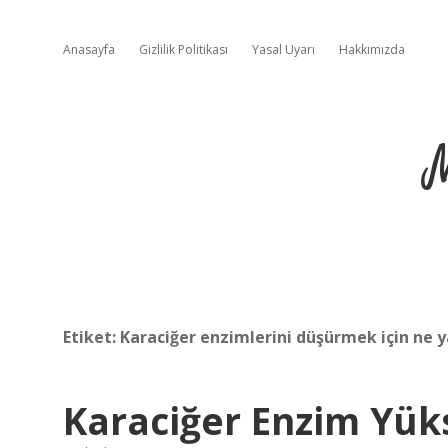
Anasayfa
Gizlilik Politikası
Yasal Uyarı
Hakkımızda
Etiket:
Karaciğer enzimlerini düşürmek için ne 
Karaciğer Enzim Yüks