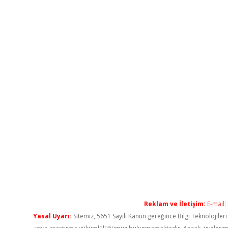
Reklam ve İletişim:
E-mail:
Yasal Uyarı:
Sitemiz, 5651 Sayılı Kanun gereğince Bilgi Teknolojiler