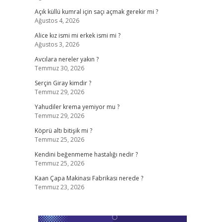
Açık küllü kumral için saçı açmak gerekir mi ?
Ağustos 4, 2026
Alice kız ismi mi erkek ismi mi ?
Ağustos 3, 2026
Avcılara nereler yakın ?
Temmuz 30, 2026
Serçin Giray kimdir ?
Temmuz 29, 2026
Yahudiler krema yemiyor mu ?
Temmuz 29, 2026
Köprü altı bitişik mi ?
Temmuz 25, 2026
Kendini beğenmeme hastalığı nedir ?
Temmuz 25, 2026
Kaan Çapa Makinası Fabrikası nerede ?
Temmuz 23, 2026