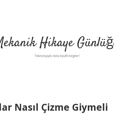
Mekanik Hikaye Günlüğ
Teknolojiyle dolu keyifli bilgiler!
lar Nasıl Çizme Giymeli