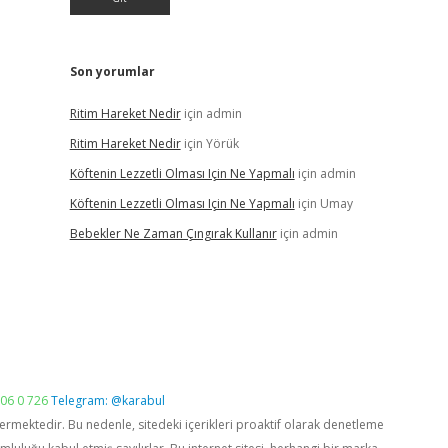
Son yorumlar
Ritim Hareket Nedir
için
admin
Ritim Hareket Nedir
için
Yörük
Köftenin Lezzetli Olması Için Ne Yapmalı
için
admin
Köftenin Lezzetli Olması Için Ne Yapmalı
için
Umay
Bebekler Ne Zaman Çıngırak Kullanır
için
admin
06 0 726
Telegram: @karabul
vermektedir. Bu nedenle, sitedeki içerikleri proaktif olarak denetleme