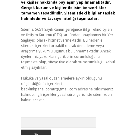
ve kişiler hakkında paylaşım yapılmamaktadır.
Gerçek kurum ve kişiler ile isim benzerlikleri
tamamen tesadüfidir. Sitemizdeki bilgiler taslak
halindedir ve tavsiye niteliği taşımazlar.
Sitemiz, 5651 Sayılı Kanun gereğince Bilgi Teknolojileri
ve İletişim Kurumu (BTK) tarafından onaylanmış bir Yer
Sağlayıcı olarak hizmet vermektedir. Bu nedenle,
sitedeki içerikleri proaktif olarak denetleme veya
araştırma yükümlülüğümüz bulunmamaktadır. Ancak,
üyelerimiz yazdıkları içeriklerin sorumluluğunu
taşımakta olup, siteye üye olarak bu sorumluluğu kabul
etmiş sayılırlar.
Hukuka ve yasal düzenlemelere aykırı olduğunu
düşündüğünüz içerikleri,
backlinkpanelicomtr@gmail.com
adresine bildirmeniz
halinde, ilgili içerikler yasal süre içerisinde sitemizden
kaldırılacaktır.
Arama