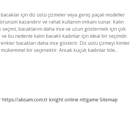
 bacaklar için diz üstü çizmeler veya geniş paçalı modeller
görünüm kazandırır ve rahat kullanım imkanı sunar. Kalın
nk seçimi, bacaklarını daha ince ve uzun göstermek için çok
ve bu nedenle kalın bacaklı kadınlar için ideal bir seçimdir.
enkler bacakları daha ince gösterir. Diz üstü çizmeyi kimler
in mükemmel bir seçenektir. Ancak küçük kadınlar bile…
r
https://absam.com.tr
knight online
nttgame
Sitemap