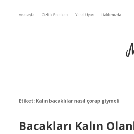
Anasayfa
Gizlilik Politikası
Yasal Uyarı
Hakkımızda
Etiket:
Kalın bacaklılar nasıl çorap giymeli
Bacakları Kalın Olan