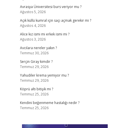
Avrasya Üniversitesi burs veriyor mu ?
Ağustos 5, 2026
Açık küllü kumral için saçı açmak gerekir mi ?
Ağustos 4, 2026
Alice kız ismi mi erkek ismi mi ?
Ağustos 3, 2026
Avcılara nereler yakın ?
Temmuz 30, 2026
Serçin Giray kimdir ?
Temmuz 29, 2026
Yahudiler krema yemiyor mu ?
Temmuz 29, 2026
Köprü altı bitişik mi ?
Temmuz 25, 2026
Kendini beğenmeme hastalığı nedir ?
Temmuz 25, 2026