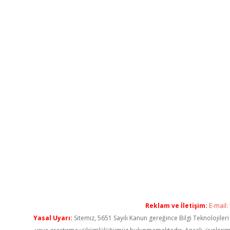
Reklam ve İletişim:
E-mail:
Yasal Uyarı:
Sitemiz, 5651 Sayılı Kanun gereğince Bilgi Teknolojiler