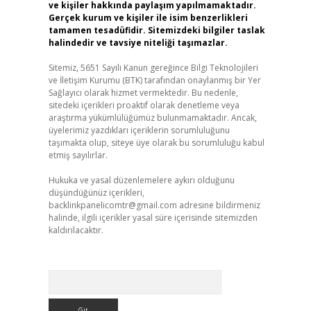
ve kişiler hakkında paylaşım yapılmamaktadır.
Gerçek kurum ve kişiler ile isim benzerlikleri
tamamen tesadüfidir. Sitemizdeki bilgiler taslak
halindedir ve tavsiye niteliği taşımazlar.
Sitemiz, 5651 Sayılı Kanun gereğince Bilgi Teknolojileri
ve İletişim Kurumu (BTK) tarafından onaylanmış bir Yer
Sağlayıcı olarak hizmet vermektedir. Bu nedenle,
sitedeki içerikleri proaktif olarak denetleme veya
araştırma yükümlülüğümüz bulunmamaktadır. Ancak,
üyelerimiz yazdıkları içeriklerin sorumluluğunu
taşımakta olup, siteye üye olarak bu sorumluluğu kabul
etmiş sayılırlar.
Hukuka ve yasal düzenlemelere aykırı olduğunu
düşündüğünüz içerikleri,
backlinkpanelicomtr@gmail.com
adresine bildirmeniz
halinde, ilgili içerikler yasal süre içerisinde sitemizden
kaldırılacaktır.
Arama