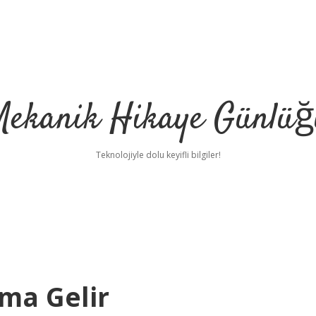
Mekanik Hikaye Günlüğ
Teknolojiyle dolu keyifli bilgiler!
ma Gelir