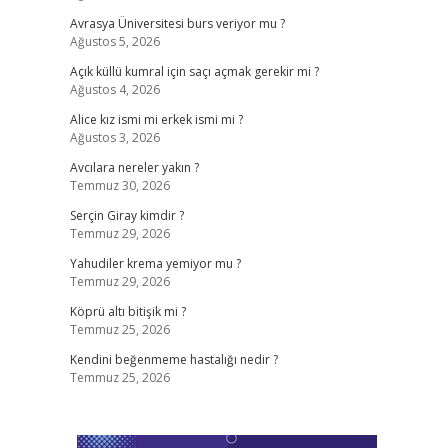
Avrasya Üniversitesi burs veriyor mu ?
Ağustos 5, 2026
Açık küllü kumral için saçı açmak gerekir mi ?
Ağustos 4, 2026
Alice kız ismi mi erkek ismi mi ?
Ağustos 3, 2026
Avcılara nereler yakın ?
Temmuz 30, 2026
Serçin Giray kimdir ?
Temmuz 29, 2026
Yahudiler krema yemiyor mu ?
Temmuz 29, 2026
Köprü altı bitişik mi ?
Temmuz 25, 2026
Kendini beğenmeme hastalığı nedir ?
Temmuz 25, 2026