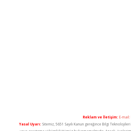
Reklam ve İletişim:
E-mail:
Yasal Uyarı:
Sitemiz, 5651 Sayılı Kanun gereğince Bilgi Teknolojiler