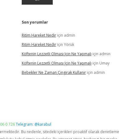
Son yorumlar
Ritim Hareket Nedir
için
admin
Ritim Hareket Nedir
için
Yörük
Köftenin Lezzetli Olması Için Ne Yapmalı
için
admin
Köftenin Lezzetli Olması Için Ne Yapmalı
için
Umay
Bebekler Ne Zaman Çıngırak Kullanır
için
admin
06 0 726
Telegram: @karabul
vermektedir. Bu nedenle, sitedeki içerikleri proaktif olarak denetleme