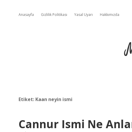
Anasayfa
Gizlilik Politikası
Yasal Uyarı
Hakkımızda
Etiket:
Kaan neyin ismi
Cannur Ismi Ne Anla