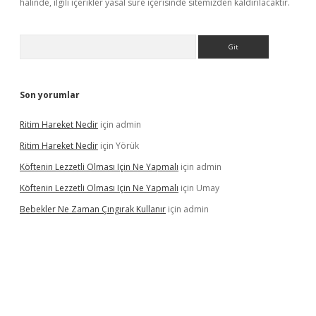
halinde, ilgili içerikler yasal süre içerisinde sitemizden kaldırılacaktır.
Arama
Son yorumlar
Ritim Hareket Nedir
için
admin
Ritim Hareket Nedir
için
Yörük
Köftenin Lezzetli Olması Için Ne Yapmalı
için
admin
Köftenin Lezzetli Olması Için Ne Yapmalı
için
Umay
Bebekler Ne Zaman Çıngırak Kullanır
için
admin