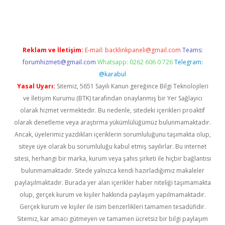
i giriş
vdcasino giriş
https://www.betexper.xyz/
Reklam ve İletişim:
E-mail:
backlinkpaneli@gmail.com
Teams:
forumhizmeti@gmail.com
Whatsapp: 0262 606 0 726
Telegram:
@karabul
Yasal Uyarı:
Sitemiz, 5651 Sayılı Kanun gereğince Bilgi Teknolojileri
ve İletişim Kurumu (BTK) tarafından onaylanmış bir Yer Sağlayıcı
olarak hizmet vermektedir. Bu nedenle, sitedeki içerikleri proaktif
olarak denetleme veya araştırma yükümlülüğümüz bulunmamaktadır.
Ancak, üyelerimiz yazdıkları içeriklerin sorumluluğunu taşımakta olup,
siteye üye olarak bu sorumluluğu kabul etmiş sayılırlar. Bu internet
sitesi, herhangi bir marka, kurum veya şahıs şirketi ile hiçbir bağlantısı
bulunmamaktadır. Sitede yalnızca kendi hazırladığımız makaleler
paylaşılmaktadır. Burada yer alan içerikler haber niteliği taşımamakta
olup, gerçek kurum ve kişiler hakkında paylaşım yapılmamaktadır.
Gerçek kurum ve kişiler ile isim benzerlikleri tamamen tesadüfidir.
Sitemiz, kar amacı gütmeyen ve tamamen ücretsiz bir bilgi paylaşım