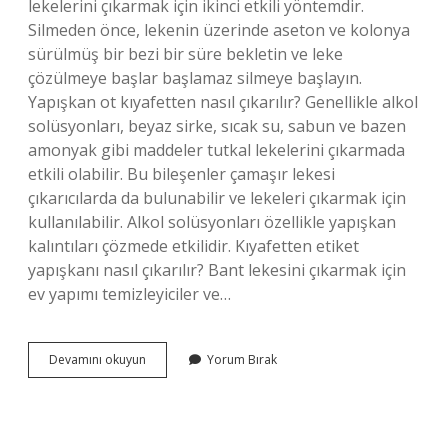
lekelerini çıkarmak için ikinci etkili yöntemdir.
Silmeden önce, lekenin üzerinde aseton ve kolonya
sürülmüş bir bezi bir süre bekletin ve leke
çözülmeye başlar başlamaz silmeye başlayın.
Yapışkan ot kıyafetten nasıl çıkarılır? Genellikle alkol
solüsyonları, beyaz sirke, sıcak su, sabun ve bazen
amonyak gibi maddeler tutkal lekelerini çıkarmada
etkili olabilir. Bu bileşenler çamaşır lekesi
çıkarıcılarda da bulunabilir ve lekeleri çıkarmak için
kullanılabilir. Alkol solüsyonları özellikle yapışkan
kalıntıları çözmede etkilidir. Kıyafetten etiket
yapışkanı nasıl çıkarılır? Bant lekesini çıkarmak için
ev yapımı temizleyiciler ve…
Yapışkan
Devamını okuyun
Yorum Bırak
Kıyafetten
Nasıl
Çıkar