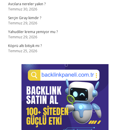
Avcılara nereler yakın ?
Temmuz 30, 2026
Serçin Giray kimdir ?
Temmuz 29, 2026
Yahudiler krema yemiyor mu ?
Temmuz 29, 2026
Köprü altı bitişik mi ?
Temmuz 25, 2026