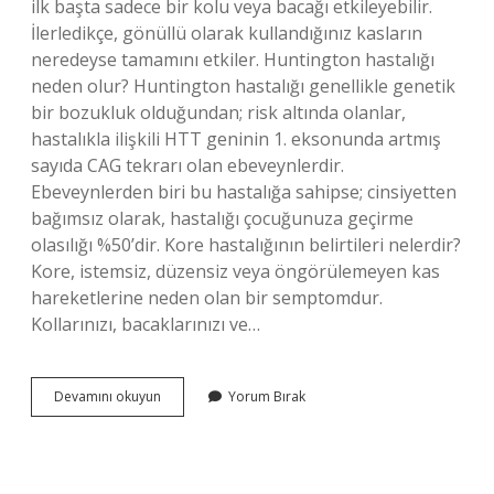
ilk başta sadece bir kolu veya bacağı etkileyebilir.
İlerledikçe, gönüllü olarak kullandığınız kasların
neredeyse tamamını etkiler. Huntington hastalığı
neden olur? Huntington hastalığı genellikle genetik
bir bozukluk olduğundan; risk altında olanlar,
hastalıkla ilişkili HTT geninin 1. eksonunda artmış
sayıda CAG tekrarı olan ebeveynlerdir.
Ebeveynlerden biri bu hastalığa sahipse; cinsiyetten
bağımsız olarak, hastalığı çocuğunuza geçirme
olasılığı %50’dir. Kore hastalığının belirtileri nelerdir?
Kore, istemsiz, düzensiz veya öngörülemeyen kas
hareketlerine neden olan bir semptomdur.
Kollarınızı, bacaklarınızı ve…
Sakarlık
Devamını okuyun
Yorum Bırak
Hangi
Hastalığın
Belirtisi