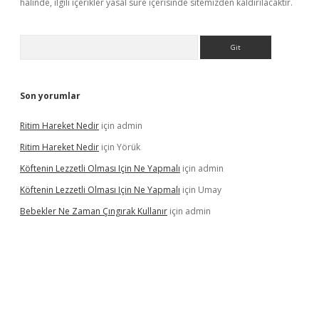
halinde, ilgili içerikler yasal süre içerisinde sitemizden kaldırılacaktır.
Arama
Son yorumlar
Ritim Hareket Nedir
için
admin
Ritim Hareket Nedir
için
Yörük
Köftenin Lezzetli Olması Için Ne Yapmalı
için
admin
Köftenin Lezzetli Olması Için Ne Yapmalı
için
Umay
Bebekler Ne Zaman Çıngırak Kullanır
için
admin