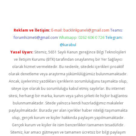
i giriş
vdcasino giriş
https://www.betexper.xyz/
Reklam ve İletişim:
E-mail:
backlinkpaneli@gmail.com
Teams:
forumhizmeti@gmail.com
Whatsapp: 0262 606 0 726
Telegram:
@karabul
Yasal Uyarı:
Sitemiz, 5651 Sayılı Kanun gereğince Bilgi Teknolojileri
ve İletişim Kurumu (BTK) tarafından onaylanmış bir Yer Sağlayıcı
olarak hizmet vermektedir. Bu nedenle, sitedeki içerikleri proaktif
olarak denetleme veya araştırma yükümlülüğümüz bulunmamaktadır.
Ancak, üyelerimiz yazdıkları içeriklerin sorumluluğunu taşımakta olup,
siteye üye olarak bu sorumluluğu kabul etmiş sayılırlar. Bu internet
sitesi, herhangi bir marka, kurum veya şahıs şirketi ile hiçbir bağlantısı
bulunmamaktadır. Sitede yalnızca kendi hazırladığımız makaleler
paylaşılmaktadır. Burada yer alan içerikler haber niteliği taşımamakta
olup, gerçek kurum ve kişiler hakkında paylaşım yapılmamaktadır.
Gerçek kurum ve kişiler ile isim benzerlikleri tamamen tesadüfidir.
Sitemiz, kar amacı gütmeyen ve tamamen ücretsiz bir bilgi paylaşım